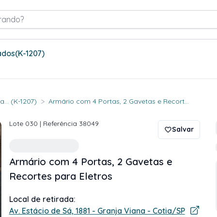
rando?
ados
(K-1207)
>
... (K-1207)
Armário com 4 Portas, 2 Gavetas e Recort...
Lote
030
| Referência
38049
Salvar
Armário com 4 Portas, 2 Gavetas e
Recortes para Eletros
Local de retirada:
Av. Estácio de Sá, 1881 - Granja Viana - Cotia/SP