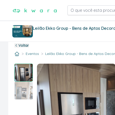
O que você esta procu
Leilão Ekko Group - Bens de Aptos Decor
Voltar
>
>
Eventos
Leilão Ekko Group - Bens de Aptos Decora