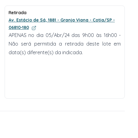
Retirada
Av. Estácio de Sá, 1881 - Granja Viana - Cotia/SP -
06810-180
APENAS no dia 05/Abr/24 das 9h00 às 16h00 -
Não será permitida a retirada deste lote em
data(s) diferente(s) da indicada.