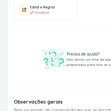
Edital e Regras
Visualizar
Precisa de ajuda?
Nós temos um time de espe
preparados para tirar as s
Observações gerais
Bens no estado de conservação em que se encontr