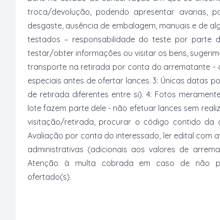
troca/devolução, podendo apresentar avarias, po
desgaste, ausência de embalagem, manuais e de al
testados – responsabilidade do teste por parte 
testar/obter informações ou visitar os bens, suger
transporte na retirada por conta do arrematante -
especiais antes de ofertar lances. 3: Únicas datas p
de retirada diferentes entre si). 4: Fotos merament
lote fazem parte dele - não efetuar lances sem reali
visitação/retirada, procurar o código contido da
Avaliação por conta do interessado, ler edital com
administrativas (adicionais aos valores de arrem
Atenção à multa cobrada em caso de não paga
ofertado(s).