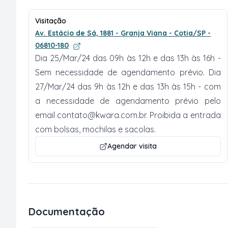
Visitação
Av. Estácio de Sá, 1881 - Granja Viana - Cotia/SP -
06810-180
Dia 25/Mar/24 das 09h às 12h e das 13h às 16h -
Sem necessidade de agendamento prévio. Dia
27/Mar/24 das 9h às 12h e das 13h às 15h - com
a necessidade de agendamento prévio pelo
email
contato@kwara.com.br
. Proibida a entrada
com bolsas, mochilas e sacolas.
Agendar visita
Documentação