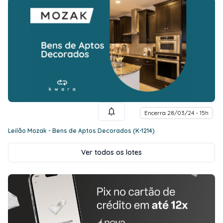
Encerra 28/03/24 - 15h
Leilão Mozak - Bens de Aptos Decorados (K-1214)
Ver todos os lotes