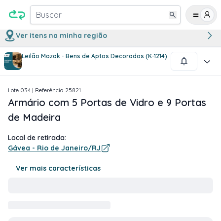
Buscar
Ver itens na minha região
Leilão Mozak - Bens de Aptos Decorados (K-1214)
1
/
7
Lote
034
| Referência
25821
Armário com 5 Portas de Vidro e 9 Portas
de Madeira
Local de retirada:
Gávea - Rio de Janeiro/RJ
Ver mais características