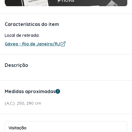
Características do item
Local de retirada:
Gávea - Rio de Janeiro/RJ
Descrição
Medidas aproximadas
i
(A,C): 250, 290 cm
Visitação