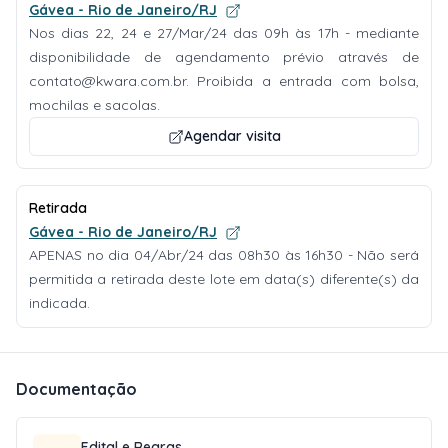
Gávea - Rio de Janeiro/RJ
Nos dias 22, 24 e 27/Mar/24 das 09h às 17h - mediante
disponibilidade de agendamento prévio através de
contato@kwara.com.br
. Proibida a entrada com bolsa,
mochilas e sacolas.
Agendar visita
Retirada
Gávea - Rio de Janeiro/RJ
APENAS no dia 04/Abr/24 das 08h30 às 16h30 - Não será
permitida a retirada deste lote em data(s) diferente(s) da
indicada.
Documentação
Edital e Regras