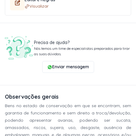
Visualizar
Precisa de ajuda?
Nós temos um time de especialistas preparados para tirar
as suas dúvidas.
Enviar mensagem
Observações gerais
Bens no estado de conservação em que se encontram, sem
garantia de funcionamento e sem direito a troca/devolução,
podendo apresentar avarias, podendo ser sucata,
amassados, riscos, sujeira, uso, desgaste, ausência de
embalagem, manuais e de algumas peças, acessórios e/ou