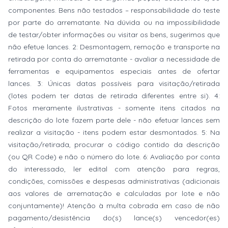
componentes. Bens não testados – responsabilidade do teste
por parte do arrematante. Na dúvida ou na impossibilidade
de testar/obter informações ou visitar os bens, sugerimos que
não efetue lances. 2: Desmontagem, remoção e transporte na
retirada por conta do arrematante - avaliar a necessidade de
ferramentas e equipamentos especiais antes de ofertar
lances. 3: Únicas datas possíveis para visitação/retirada
(lotes podem ter datas de retirada diferentes entre si). 4:
Fotos meramente ilustrativas - somente itens citados na
descrição do lote fazem parte dele - não efetuar lances sem
realizar a visitação - itens podem estar desmontados. 5: Na
visitação/retirada, procurar o código contido da descrição
(ou QR Code) e não o número do lote. 6: Avaliação por conta
do interessado, ler edital com atenção para regras,
condições, comissões e despesas administrativas (adicionais
aos valores de arrematação e calculadas por lote e não
conjuntamente)! Atenção à multa cobrada em caso de não
pagamento/desistência do(s) lance(s) vencedor(es)