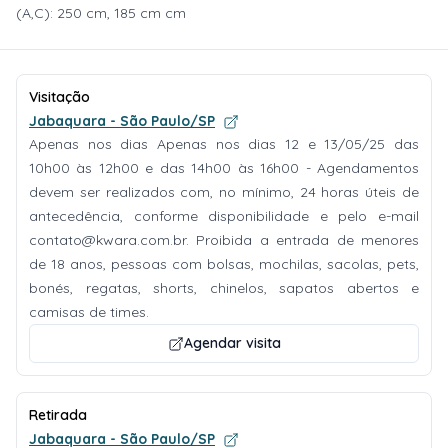
(A,C): 250 cm, 185 cm cm
Visitação
Jabaquara - São Paulo/SP
Apenas nos dias Apenas nos dias 12 e 13/05/25 das
10h00 às 12h00 e das 14h00 às 16h00 - Agendamentos
devem ser realizados com, no mínimo, 24 horas úteis de
antecedência, conforme disponibilidade e pelo e-mail
contato@kwara.com.br
. Proibida a entrada de menores
de 18 anos, pessoas com bolsas, mochilas, sacolas, pets,
bonés, regatas, shorts, chinelos, sapatos abertos e
camisas de times.
Agendar visita
Retirada
Jabaquara - São Paulo/SP