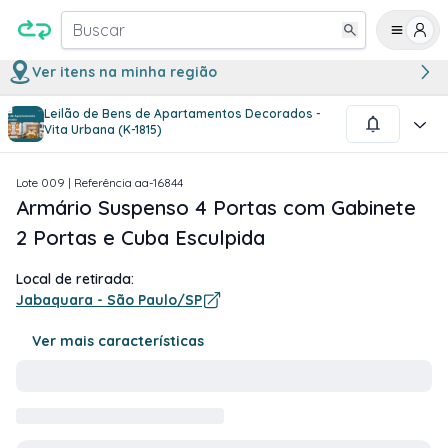
Buscar
Ver itens na minha região
Leilão de Bens de Apartamentos Decorados -
1
/
3
Vita Urbana (K-1815)
Lote
009
| Referência
aa-16844
Armário Suspenso 4 Portas com Gabinete
2 Portas e Cuba Esculpida
Local de retirada:
Jabaquara - São Paulo/SP
Ver mais características