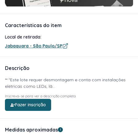
Características do item
Local de retirada:
Jabaquara - São Paulo/SP
Descrição
** "Este lote requer desmontagem e conta com instalações
elétricas como LEDs, lâ...
Inscreva-se para ver a descrição completa
Fazer inscrição
Medidas aproximadas
i