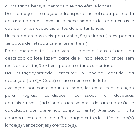
ou visitar os bens, sugerimos que não efetue lances.
Desmontagem, remoção e transporte na retirada por conta
do arrematante - avaliar a necessidade de ferramentas e
equipamentos especiais antes de ofertar lances.
Únicas datas possíveis para visitação/retirada (lotes podem
ter datas de retirada diferentes entre si).
Fotos meramente ilustrativas - somente itens citados na
descrição do lote fazem parte dele - não efetuar lances sem
realizar a visitação - itens podem estar desmontados.
Na visitação/retirada, procurar o código contido da
descrição (ou QR Code) e não o número do lote.
Avaliação por conta do interessado, ler edital com atenção
para regras, condições, comissões e despesas
administrativas (adicionais aos valores de arrematação e
calculadas por lote e não conjuntamente)! Atenção à multa
cobrada em caso de não pagamento/desistência do(s)
lance(s) vencedor(es) ofertado(s).