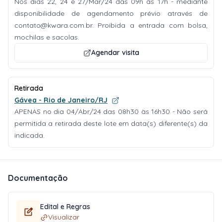
Nos dias 22, 24 e 27/Mar/24 das 09h às 17h - mediante
disponibilidade de agendamento prévio através de
contato@kwara.com.br
. Proibida a entrada com bolsa,
mochilas e sacolas.
Agendar visita
Retirada
Gávea - Rio de Janeiro/RJ
APENAS no dia 04/Abr/24 das 08h30 às 16h30 - Não será
permitida a retirada deste lote em data(s) diferente(s) da
indicada.
Documentação
Edital e Regras
Visualizar