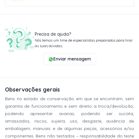
Precisa de ajuda?
Nós temos um time de especialistas preparados para tirar
as suas dúvidas.
Enviar mensagem
Observações gerais
Bens no estado de conservação em que se encontram, sem
garantia de funcionamento e sem direito a troca/devolução,
podendo apresentar avarias, podendo ser sucata,
amassados, riscos, sujeira, uso, desgaste, ausência de
embalagem, manuais e de algumas peças, acessórios e/ou
componentes. Bens não testados – responsabilidade do teste