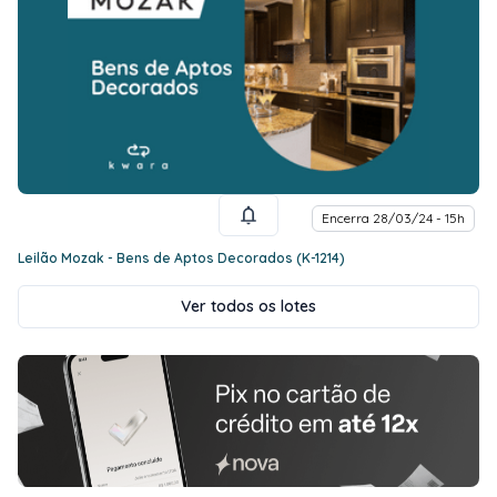
Encerra 28/03/24 - 15h
Leilão Mozak - Bens de Aptos Decorados (K-1214)
Ver todos os lotes