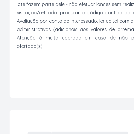
lote fazem parte dele - não efetuar lances sem reali
visitação/retirada, procurar o código contido da
Avaliação por conta do interessado, ler edital com
administrativas (adicionais aos valores de arrem
Atenção à multa cobrada em caso de não paga
ofertado(s).