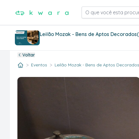
O que você esta procu
Leilão Mozak - Bens de Aptos Decorados
Voltar
>
>
Eventos
Leilão Mozak - Bens de Aptos Decorados