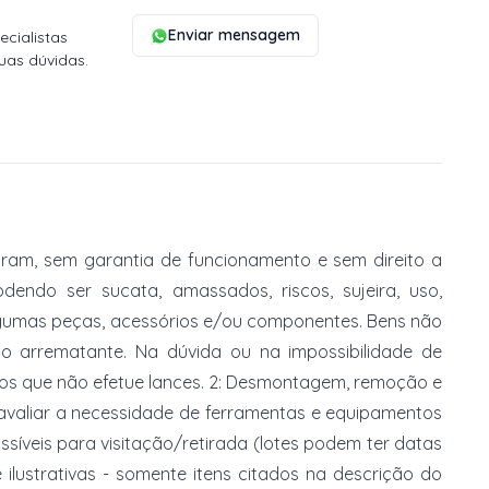
Enviar mensagem
cialistas
uas dúvidas.
am, sem garantia de funcionamento e sem direito a
dendo ser sucata, amassados, riscos, sujeira, uso,
gumas peças, acessórios e/ou componentes. Bens não
do arrematante. Na dúvida ou na impossibilidade de
imos que não efetue lances. 2: Desmontagem, remoção e
 avaliar a necessidade de ferramentas e equipamentos
ossíveis para visitação/retirada (lotes podem ter datas
e ilustrativas - somente itens citados na descrição do