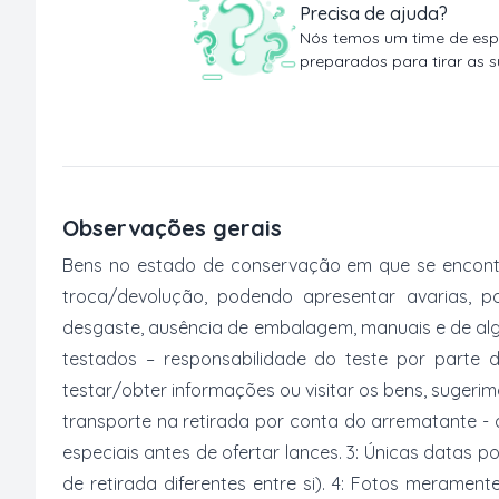
Precisa de ajuda?
Nós temos um time de espe
preparados para tirar as s
Observações gerais
Bens no estado de conservação em que se encontr
troca/devolução, podendo apresentar avarias, po
desgaste, ausência de embalagem, manuais e de al
testados – responsabilidade do teste por parte 
testar/obter informações ou visitar os bens, suger
transporte na retirada por conta do arrematante -
especiais antes de ofertar lances. 3: Únicas datas p
de retirada diferentes entre si). 4: Fotos merament