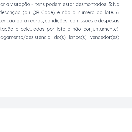
zar a visitação - itens podem estar desmontados. 5: Na
 descrição (ou QR Code) e não o número do lote. 6:
 atenção para regras, condições, comissões e despesas
atação e calculadas por lote e não conjuntamente)!
mento/desistência do(s) lance(s) vencedor(es)