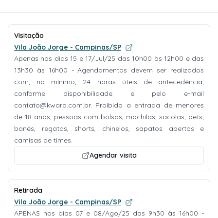
Visitação
Vila João Jorge - Campinas/SP
Apenas nos dias 15 e 17/Jul/25 das 10h00 às 12h00 e das
13h30 às 16h00 - Agendamentos devem ser realizados
com, no mínimo, 24 horas úteis de antecedência,
conforme disponibilidade e pelo e-mail
contato@kwara.com.br
. Proibida a entrada de menores
de 18 anos, pessoas com bolsas, mochilas, sacolas, pets,
bonés, regatas, shorts, chinelos, sapatos abertos e
camisas de times.
Agendar visita
Retirada
Vila João Jorge - Campinas/SP
APENAS nos dias 07 e 08/Ago/25 das 9h30 às 16h00 -