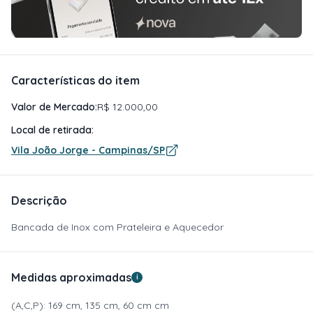
Características do item
Valor de Mercado:
R$ 12.000,00
Local de retirada:
Vila João Jorge - Campinas/SP
Descrição
Bancada de Inox com Prateleira e Aquecedor
Medidas aproximadas
i
(A,C,P): 169 cm, 135 cm, 60 cm cm