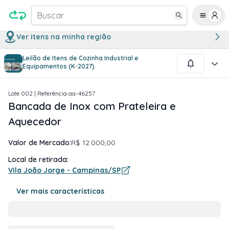
Buscar
Ver itens na minha região
Leilão de Itens de Cozinha Industrial e
1
/
2
Equipamentos (K-2027)
Lote
002
| Referência
aa-46257
Bancada de Inox com Prateleira e
Aquecedor
Valor de Mercado:
R$ 12.000,00
Local de retirada:
Vila João Jorge - Campinas/SP
Ver mais características