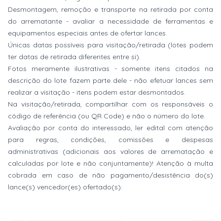
Desmontagem, remoção e transporte na retirada por conta
do arrematante - avaliar a necessidade de ferramentas e
equipamentos especiais antes de ofertar lances.
Únicas datas possíveis para visitação/retirada (lotes podem
ter datas de retirada diferentes entre si).
Fotos meramente ilustrativas - somente itens citados na
descrição do lote fazem parte dele - não efetuar lances sem
realizar a visitação - itens podem estar desmontados.
Na visitação/retirada, compartilhar com os responsáveis o
código de referência (ou QR Code) e não o número do lote.
Avaliação por conta do interessado, ler edital com atenção
para regras, condições, comissões e despesas
administrativas (adicionais aos valores de arrematação e
calculadas por lote e não conjuntamente)! Atenção à multa
cobrada em caso de não pagamento/desistência do(s)
lance(s) vencedor(es) ofertado(s).