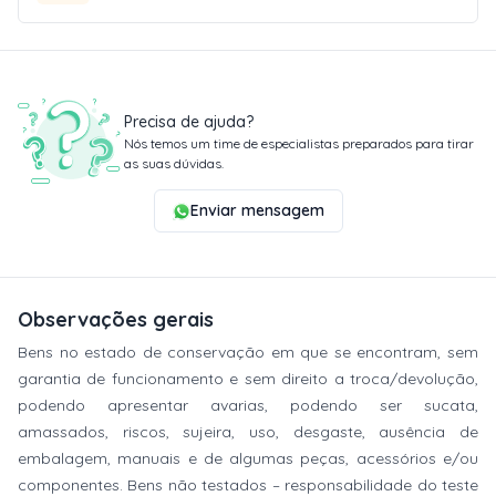
Precisa de ajuda?
Nós temos um time de especialistas preparados para tirar
as suas dúvidas.
Enviar mensagem
Observações gerais
Bens no estado de conservação em que se encontram, sem
garantia de funcionamento e sem direito a troca/devolução,
podendo apresentar avarias, podendo ser sucata,
amassados, riscos, sujeira, uso, desgaste, ausência de
embalagem, manuais e de algumas peças, acessórios e/ou
componentes. Bens não testados – responsabilidade do teste