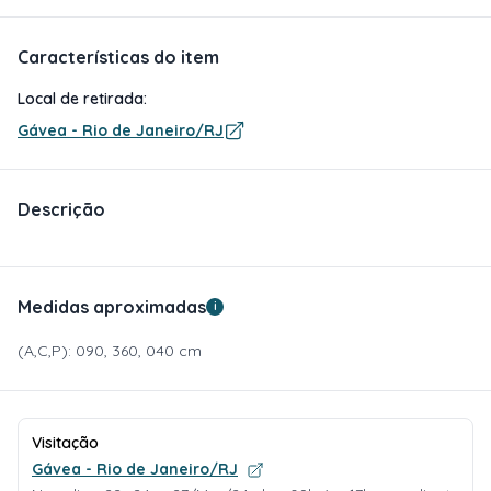
Características do item
Local de retirada:
Gávea - Rio de Janeiro/RJ
Descrição
Medidas aproximadas
i
(A,C,P): 090, 360, 040 cm
Visitação
Gávea - Rio de Janeiro/RJ