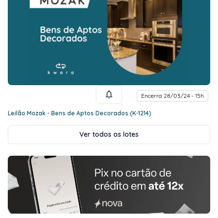
Encerra 28/03/24 - 15h
Leilão Mozak - Bens de Aptos Decorados (K-1214)
Ver todos os lotes