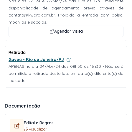
Nos dias 22, 24 e 27/Mar/24 das 09h às 17h - mediante
disponibilidade de agendamento prévio através de
contato@kwara.com.br
. Proibida a entrada com bolsa,
mochilas e sacolas.
Agendar visita
Retirada
Gávea - Rio de Janeiro/RJ
APENAS no dia 04/Abr/24 das 08h30 às 16h30 - Não será
permitida a retirada deste lote em data(s) diferente(s) da
indicada.
Documentação
Edital e Regras
Visualizar