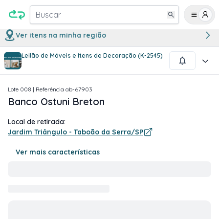
Buscar
Ver itens na minha região
Leilão de Móveis e Itens de Decoração (K-2545)
1
/
4
Lote
008
| Referência
ab-67903
Banco Ostuni Breton
Local de retirada:
Jardim Triângulo - Taboão da Serra/SP
Ver mais características