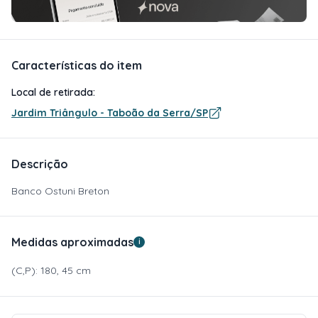
Características do item
Local de retirada:
Jardim Triângulo - Taboão da Serra/SP
Descrição
Banco Ostuni Breton
Medidas aproximadas
i
(C,P): 180, 45 cm