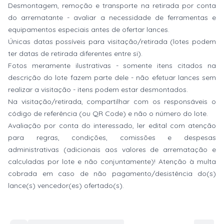
Desmontagem, remoção e transporte na retirada por conta
do arrematante - avaliar a necessidade de ferramentas e
equipamentos especiais antes de ofertar lances.
Únicas datas possíveis para visitação/retirada (lotes podem
ter datas de retirada diferentes entre si).
Fotos meramente ilustrativas - somente itens citados na
descrição do lote fazem parte dele - não efetuar lances sem
realizar a visitação - itens podem estar desmontados.
Na visitação/retirada, compartilhar com os responsáveis o
código de referência (ou QR Code) e não o número do lote.
Avaliação por conta do interessado, ler edital com atenção
para regras, condições, comissões e despesas
administrativas (adicionais aos valores de arrematação e
calculadas por lote e não conjuntamente)! Atenção à multa
cobrada em caso de não pagamento/desistência do(s)
lance(s) vencedor(es) ofertado(s).