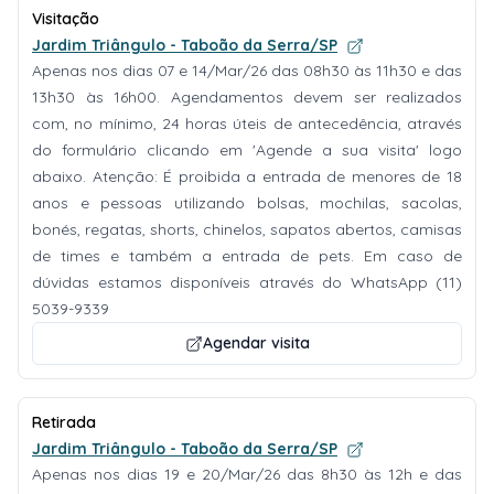
Visitação
Jardim Triângulo - Taboão da Serra/SP
Apenas nos dias 07 e 14/Mar/26 das 08h30 às 11h30 e das
13h30 às 16h00. Agendamentos devem ser realizados
com, no mínimo, 24 horas úteis de antecedência, através
do formulário clicando em 'Agende a sua visita' logo
abaixo. Atenção: É proibida a entrada de menores de 18
anos e pessoas utilizando bolsas, mochilas, sacolas,
bonés, regatas, shorts, chinelos, sapatos abertos, camisas
de times e também a entrada de pets. Em caso de
dúvidas estamos disponíveis através do WhatsApp (11)
5039-9339
Agendar visita
Retirada
Jardim Triângulo - Taboão da Serra/SP
Apenas nos dias 19 e 20/Mar/26 das 8h30 às 12h e das