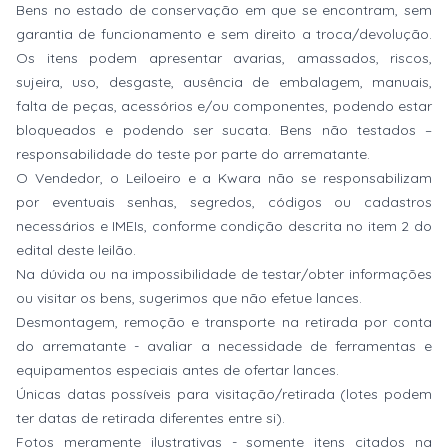
Bens no estado de conservação em que se encontram, sem
garantia de funcionamento e sem direito a troca/devolução.
Os itens podem apresentar avarias, amassados, riscos,
sujeira, uso, desgaste, ausência de embalagem, manuais,
falta de peças, acessórios e/ou componentes, podendo estar
bloqueados e podendo ser sucata. Bens não testados –
responsabilidade do teste por parte do arrematante.
O Vendedor, o Leiloeiro e a Kwara não se responsabilizam
por eventuais senhas, segredos, códigos ou cadastros
necessários e IMEIs, conforme condição descrita no item 2 do
edital deste leilão.
Na dúvida ou na impossibilidade de testar/obter informações
ou visitar os bens, sugerimos que não efetue lances.
Desmontagem, remoção e transporte na retirada por conta
do arrematante - avaliar a necessidade de ferramentas e
equipamentos especiais antes de ofertar lances.
Únicas datas possíveis para visitação/retirada (lotes podem
ter datas de retirada diferentes entre si).
Fotos meramente ilustrativas - somente itens citados na