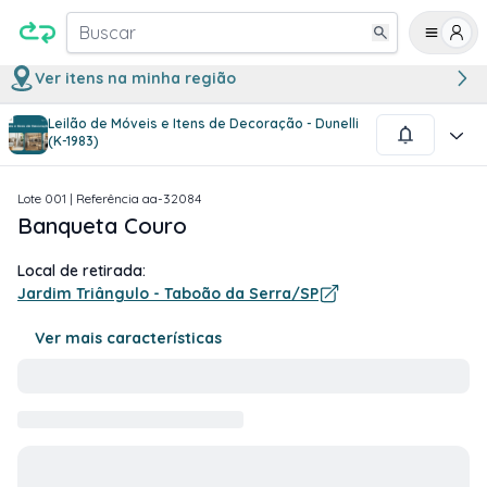
Buscar
Ver itens na minha região
Leilão de Móveis e Itens de Decoração - Dunelli
1
/
1
(K-1983)
Lote
001
| Referência
aa-32084
Banqueta Couro
Local de retirada:
Jardim Triângulo - Taboão da Serra/SP
Ver mais características