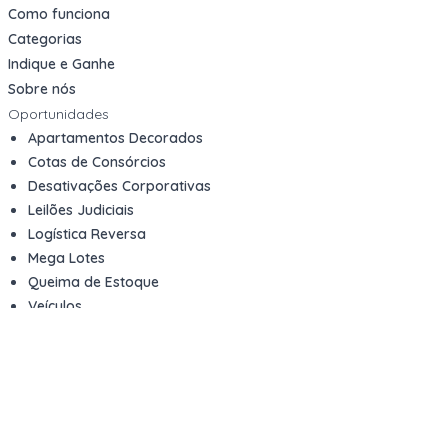
Como funciona
Categorias
Indique e Ganhe
Sobre nós
Oportunidades
Apartamentos Decorados
Cotas de Consórcios
Desativações Corporativas
Leilões Judiciais
Logística Reversa
Mega Lotes
Queima de Estoque
Veículos
Fale com a gente
Contato