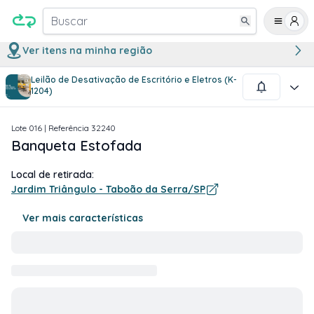
Buscar
Ver itens na minha região
Leilão de Desativação de Escritório e Eletros (K-
1
/
1
1204)
Lote
016
| Referência
32240
Banqueta Estofada
Local de retirada:
Jardim Triângulo - Taboão da Serra/SP
Ver mais características