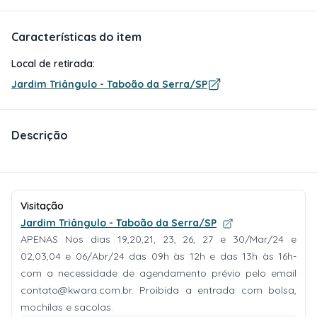
Características do item
Local de retirada:
Jardim Triângulo - Taboão da Serra/SP
Descrição
Visitação
Jardim Triângulo - Taboão da Serra/SP
APENAS Nos dias 19,20,21, 23, 26, 27 e 30/Mar/24 e
02,03,04 e 06/Abr/24 das 09h às 12h e das 13h às 16h-
com a necessidade de agendamento prévio pelo email
contato@kwara.com.br
. Proibida a entrada com bolsa,
mochilas e sacolas.