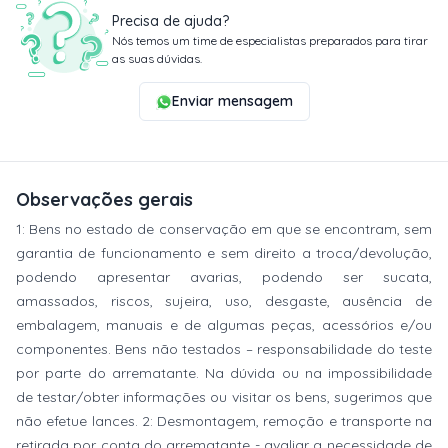
Precisa de ajuda?
Nós temos um time de especialistas preparados para tirar
as suas dúvidas.
Enviar mensagem
Observações gerais
1: Bens no estado de conservação em que se encontram, sem
garantia de funcionamento e sem direito a troca/devolução,
podendo apresentar avarias, podendo ser sucata,
amassados, riscos, sujeira, uso, desgaste, ausência de
embalagem, manuais e de algumas peças, acessórios e/ou
componentes. Bens não testados – responsabilidade do teste
por parte do arrematante. Na dúvida ou na impossibilidade
de testar/obter informações ou visitar os bens, sugerimos que
não efetue lances. 2: Desmontagem, remoção e transporte na
retirada por conta do arrematante - avaliar a necessidade de