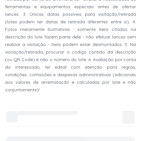
ferramentas e equipamentos especiais antes de ofertar
lances. 3: Únicas datas possíveis para visitação/retirada
(lotes podem ter datas de retirada diferentes entre si). 4:
Fotos meramente ilustrativas - somente itens citados na
descrição do lote fazem parte dele - não efetuar lances sem
realizar a visitação - itens podem estar desmontados. 5: Na
visitação/retirada, procurar o código contido da descrição
(ou QR Code) e não o número do lote. 6: Avaliação por conta
do interessado, ler edital com atenção para regras,
condições, comissões e despesas administrativas (adicionais
aos valores de arrematação e calculadas por lote e não
conjuntamente)!