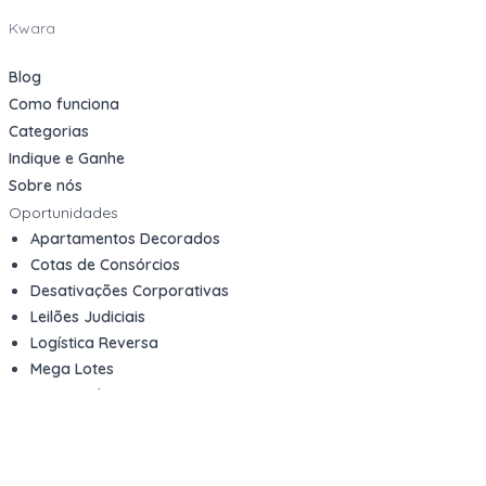
Kwara
Blog
Como funciona
Categorias
Indique e Ganhe
Sobre nós
Oportunidades
Apartamentos Decorados
Cotas de Consórcios
Desativações Corporativas
Leilões Judiciais
Logística Reversa
Mega Lotes
Queima de Estoque
Veículos