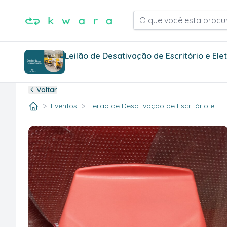
O que você esta procu
Leilão de Desativação de Escritório e Ele
Voltar
>
>
Eventos
Leilão de Desativação de Escritório e El..