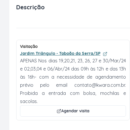
Descrição
Visitação
Jardim Triângulo - Taboão da Serra/SP
APENAS Nos dias 19,20,21, 23, 26, 27 e 30/Mar/24
e 02,03,04 e 06/Abr/24 das 09h às 12h e das 13h
às 16h- com a necessidade de agendamento
prévio pelo email
contato@kwara.com.br
.
Proibida a entrada com bolsa, mochilas e
sacolas.
Agendar visita