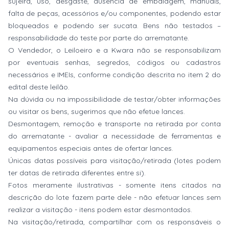
sujeira, uso, desgaste, ausência de embalagem, manuais,
falta de peças, acessórios e/ou componentes, podendo estar
bloqueados e podendo ser sucata. Bens não testados –
responsabilidade do teste por parte do arrematante.
O Vendedor, o Leiloeiro e a Kwara não se responsabilizam
por eventuais senhas, segredos, códigos ou cadastros
necessários e IMEIs, conforme condição descrita no item 2 do
edital deste leilão.
Na dúvida ou na impossibilidade de testar/obter informações
ou visitar os bens, sugerimos que não efetue lances.
Desmontagem, remoção e transporte na retirada por conta
do arrematante - avaliar a necessidade de ferramentas e
equipamentos especiais antes de ofertar lances.
Únicas datas possíveis para visitação/retirada (lotes podem
ter datas de retirada diferentes entre si).
Fotos meramente ilustrativas - somente itens citados na
descrição do lote fazem parte dele - não efetuar lances sem
realizar a visitação - itens podem estar desmontados.
Na visitação/retirada, compartilhar com os responsáveis o