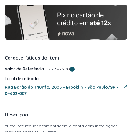
Características do item
Valor de Referência:
R$ 22.826,00
i
Local de retirada:
Rua Barão do Triunfo, 2005 - Brooklin - São Paulo/SP -
04602-007
Descrição
**Este lote requer desmontagem e conta com instalações