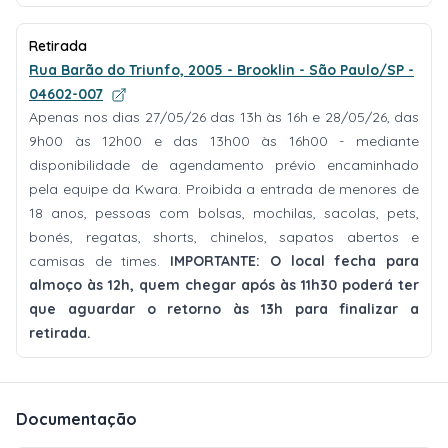
Retirada
Rua Barão do Triunfo, 2005 - Brooklin - São Paulo/SP -
04602-007
Apenas nos dias 27/05/26 das 13h às 16h e 28/05/26, das
9h00 às 12h00 e das 13h00 às 16h00 - mediante
disponibilidade de agendamento prévio encaminhado
pela equipe da Kwara. Proibida a entrada de menores de
18 anos, pessoas com bolsas, mochilas, sacolas, pets,
bonés, regatas, shorts, chinelos, sapatos abertos e
camisas de times.
IMPORTANTE: O local fecha para
almoço às 12h, quem chegar após às 11h30 poderá ter
que aguardar o retorno às 13h para finalizar a
retirada.
Documentação