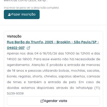
elétricas como LEDs, lâmp...
Inscreva-se para ver a descrição completa
Fazer inscrição
Visitação
Rua Barão do Triunfo, 2005 - Brooklin - São Paulo/SP -
04602-007
Apenas nos dias 04 à 18/05/26 das 10h00 às 12h00 e das
14h00 às 16h00. Para esse evento não há necessidade de
agendamento. Atenção: É proibida a entrada de menores
de 18 anos e pessoas utilizando bolsas, mochilas, sacolas,
bonés, regatas, shorts, chinelos, sapatos abertos, camisas
de times e também a entrada de pets. Em caso de
dúvidas estamos disponíveis através do WhatsApp (11)
5039-9339
Agendar visita