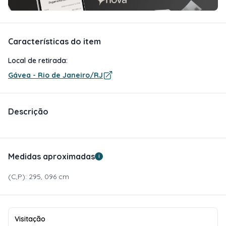
Características do item
Local de retirada:
Gávea - Rio de Janeiro/RJ
Descrição
Medidas aproximadas
i
(C,P): 295, 096 cm
Visitação