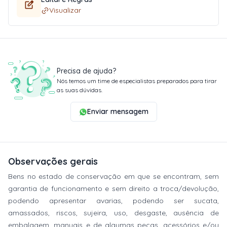
Visualizar
Precisa de ajuda?
Nós temos um time de especialistas preparados para tirar
as suas dúvidas.
Enviar mensagem
Observações gerais
Bens no estado de conservação em que se encontram, sem
garantia de funcionamento e sem direito a troca/devolução,
podendo apresentar avarias, podendo ser sucata,
amassados, riscos, sujeira, uso, desgaste, ausência de
embalagem, manuais e de algumas peças, acessórios e/ou