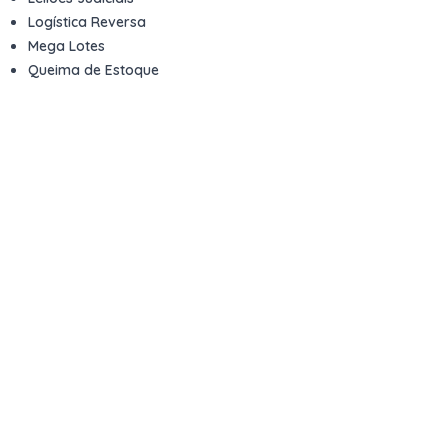
Logística Reversa
Mega Lotes
Queima de Estoque
Veículos
Fale com a gente
Contato
Email
contato@kwara.com.br
WhatsApp
+55 (11) 5039-9339
Horário de atendimento
8h às 17h (dias úteis)
Perguntas Frequentes
Quero vender
Sou Advogado ou Juiz