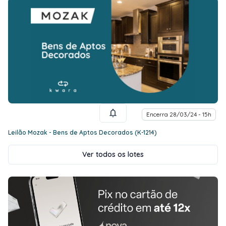
Encerra 28/03/24 - 15h
Leilão Mozak - Bens de Aptos Decorados (K-1214)
Ver todos os lotes