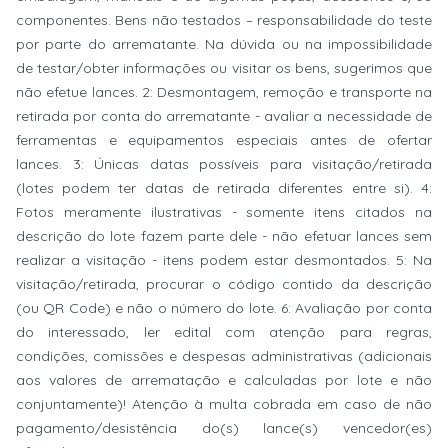
componentes. Bens não testados – responsabilidade do teste
por parte do arrematante. Na dúvida ou na impossibilidade
de testar/obter informações ou visitar os bens, sugerimos que
não efetue lances. 2: Desmontagem, remoção e transporte na
retirada por conta do arrematante - avaliar a necessidade de
ferramentas e equipamentos especiais antes de ofertar
lances. 3: Únicas datas possíveis para visitação/retirada
(lotes podem ter datas de retirada diferentes entre si). 4:
Fotos meramente ilustrativas - somente itens citados na
descrição do lote fazem parte dele - não efetuar lances sem
realizar a visitação - itens podem estar desmontados. 5: Na
visitação/retirada, procurar o código contido da descrição
(ou QR Code) e não o número do lote. 6: Avaliação por conta
do interessado, ler edital com atenção para regras,
condições, comissões e despesas administrativas (adicionais
aos valores de arrematação e calculadas por lote e não
conjuntamente)! Atenção à multa cobrada em caso de não
pagamento/desistência do(s) lance(s) vencedor(es)