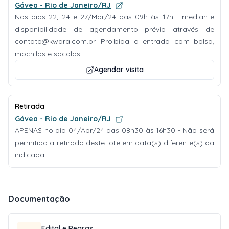
Gávea - Rio de Janeiro/RJ
Nos dias 22, 24 e 27/Mar/24 das 09h às 17h - mediante
disponibilidade de agendamento prévio através de
contato@kwara.com.br
. Proibida a entrada com bolsa,
mochilas e sacolas.
Agendar visita
Retirada
Gávea - Rio de Janeiro/RJ
APENAS no dia 04/Abr/24 das 08h30 às 16h30 - Não será
permitida a retirada deste lote em data(s) diferente(s) da
indicada.
Documentação
Edital e Regras