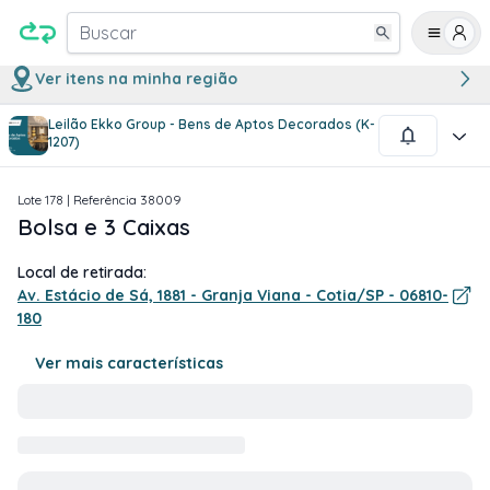
Buscar
Ver itens na minha região
Leilão Ekko Group - Bens de Aptos Decorados (K-
1
/
1
1207)
Lote
178
| Referência
38009
Bolsa e 3 Caixas
Local de retirada:
Av. Estácio de Sá, 1881 - Granja Viana - Cotia/SP - 06810-
180
Ver mais características