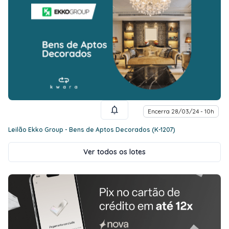
Encerra 28/03/24 - 10h
Leilão Ekko Group - Bens de Aptos Decorados (K-1207)
Ver todos os lotes