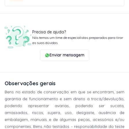
Precisa de ajuda?
Nós temos um time de especialistas preparados para tirar
as suas dúvidas.
Enviar mensagem
Observações gerais
Bens no estado de conservação em que se encontram, sem
garantia de funcionamento e sem direito a troca/devolução,
podendo apresentar avarias, podendo ser sucata,
amassados, riscos, sujeira, uso, desgaste, ausência de
embalagem, manuais e de algumas peças, acessórios e/ou
componentes. Bens não testados – responsabilidade do teste