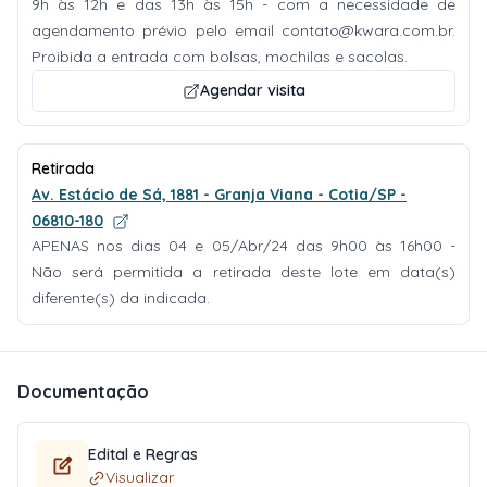
9h às 12h e das 13h às 15h - com a necessidade de
agendamento prévio pelo email
contato@kwara.com.br
.
Proibida a entrada com bolsas, mochilas e sacolas.
Agendar visita
Retirada
Av. Estácio de Sá, 1881 - Granja Viana - Cotia/SP -
06810-180
APENAS nos dias 04 e 05/Abr/24 das 9h00 às 16h00 -
Não será permitida a retirada deste lote em data(s)
diferente(s) da indicada.
Documentação
Edital e Regras
Visualizar