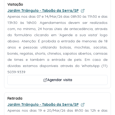
Visitação
Jardim Triângulo - Taboão da Serra/SP
Apenas nos dias 07 e 14/Mar/26 das 08h30 às 11h30 e das
13h30 às 16h00. Agendamentos devem ser realizados
com, no mínimo, 24 horas úteis de antecedência, através
do formulário clicando em 'Agende a sua visita' logo
abaixo. Atenção: É proibida a entrada de menores de 18
anos e pessoas utilizando bolsas, mochilas, sacolas,
bonés, regatas, shorts, chinelos, sapatos abertos, camisas
de times e também a entrada de pets. Em caso de
dúvidas estamos disponíveis através do WhatsApp (11)
5039-9339
Agendar visita
Retirada
Jardim Triângulo - Taboão da Serra/SP
Apenas nos dias 19 e 20/Mar/26 das 8h30 às 12h e das