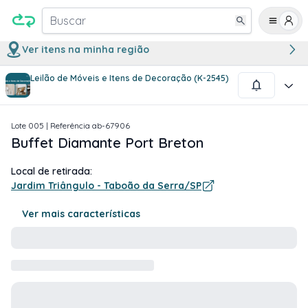
Buscar
Ver itens na minha região
Leilão de Móveis e Itens de Decoração (K-2545)
1
/
4
Lote
005
| Referência
ab-67906
Buffet Diamante Port Breton
Local de retirada:
Jardim Triângulo - Taboão da Serra/SP
Ver mais características