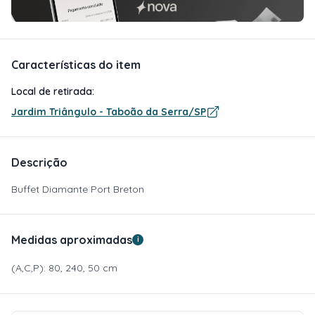
Características do item
Local de retirada:
Jardim Triângulo - Taboão da Serra/SP
Descrição
Buffet Diamante Port Breton
Medidas aproximadas
i
(A,C,P): 80, 240, 50 cm