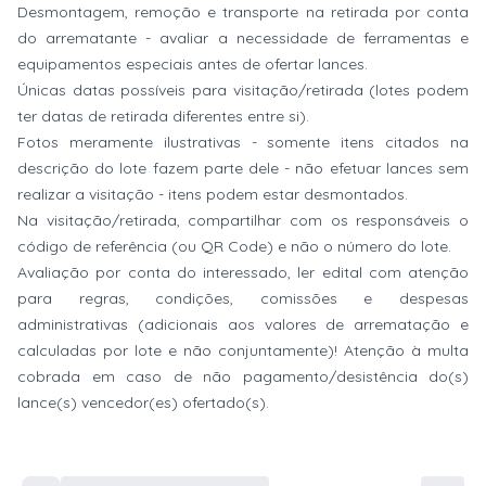
Desmontagem, remoção e transporte na retirada por conta
do arrematante - avaliar a necessidade de ferramentas e
equipamentos especiais antes de ofertar lances.
Únicas datas possíveis para visitação/retirada (lotes podem
ter datas de retirada diferentes entre si).
Fotos meramente ilustrativas - somente itens citados na
descrição do lote fazem parte dele - não efetuar lances sem
realizar a visitação - itens podem estar desmontados.
Na visitação/retirada, compartilhar com os responsáveis o
código de referência (ou QR Code) e não o número do lote.
Avaliação por conta do interessado, ler edital com atenção
para regras, condições, comissões e despesas
administrativas (adicionais aos valores de arrematação e
calculadas por lote e não conjuntamente)! Atenção à multa
cobrada em caso de não pagamento/desistência do(s)
lance(s) vencedor(es) ofertado(s).