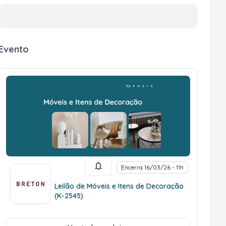
Evento
Encerra 16/03/26 - 11h
Leilão de Móveis e Itens de Decoração
(K-2545)