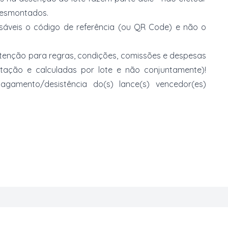
 desmontados.
nsáveis o código de referência (ou QR Code) e não o
 atenção para regras, condições, comissões e despesas
atação e calculadas por lote e não conjuntamente)!
mento/desistência do(s) lance(s) vencedor(es)