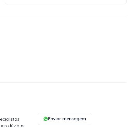
Enviar mensagem
cialistas
uas dúvidas.