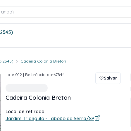
rando?
-2545)
>
K-2545)
Cadeira Colonia Breton
Lote
012
| Referência
ab-67844
Salvar
Cadeira Colonia Breton
Local de retirada:
Jardim Triângulo - Taboão da Serra/SP