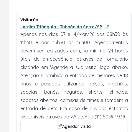
Visitação
Jardim Triângulo - Taboão da Serra/SP
Apenas nos dias 07 e 14/Mar/26 das 08h30 às
11h30 e das 13h30 às 16h00. Agendamentos
devem ser realizados com, no mínimo, 24 horas
úteis de antecedência, através do formulário
clicando em 'Agende a sua visita' logo abaixo.
Atenção: É proibida a entrada de menores de 18
anos e pessoas utilizando bolsas, mochilas,
sacolas, bonés, regatas, shorts, chinelos,
sapatos abertos, camisas de times e também a
entrada de pets. Em caso de dúvidas estamos
disponíveis através do WhatsApp (11) 5039-9339
Agendar visita