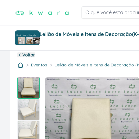
O que você esta procu
Leilão de Móveis e Itens de Decoração
(K
Voltar
>
>
Eventos
Leilão de Móveis e Itens de Decoração (