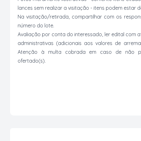
lances sem realizar a visitação - itens podem estar
Na visitação/retirada, compartilhar com os respo
número do lote.
Avaliação por conta do interessado, ler edital com
administrativas (adicionais aos valores de arrem
Atenção à multa cobrada em caso de não paga
ofertado(s).