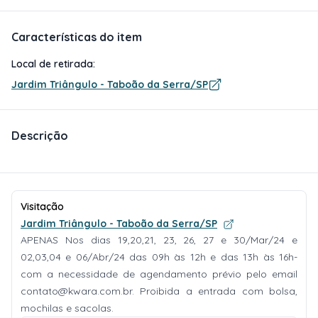
Características do item
Local de retirada:
Jardim Triângulo - Taboão da Serra/SP
Descrição
Visitação
Jardim Triângulo - Taboão da Serra/SP
APENAS Nos dias 19,20,21, 23, 26, 27 e 30/Mar/24 e
02,03,04 e 06/Abr/24 das 09h às 12h e das 13h às 16h-
com a necessidade de agendamento prévio pelo email
contato@kwara.com.br
. Proibida a entrada com bolsa,
mochilas e sacolas.