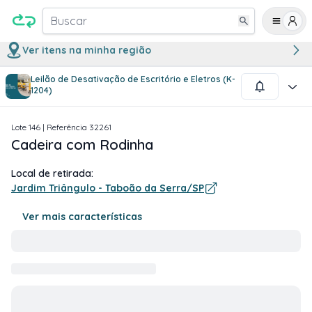
Buscar
Ver itens na minha região
Leilão de Desativação de Escritório e Eletros (K-
1
/
1
1204)
Lote
146
| Referência
32261
Cadeira com Rodinha
Local de retirada:
Jardim Triângulo - Taboão da Serra/SP
Ver mais características