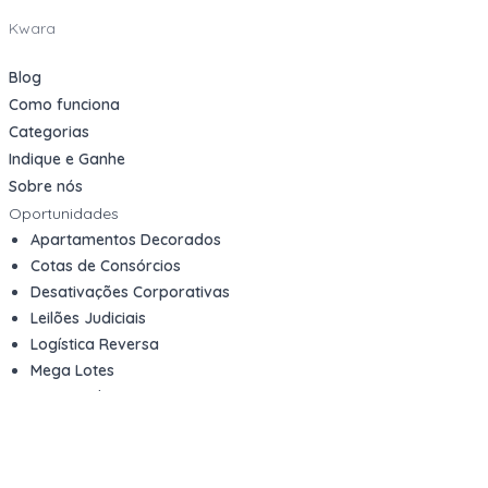
Kwara
Blog
Como funciona
Categorias
Indique e Ganhe
Sobre nós
Oportunidades
Apartamentos Decorados
Cotas de Consórcios
Desativações Corporativas
Leilões Judiciais
Logística Reversa
Mega Lotes
Queima de Estoque
Veículos