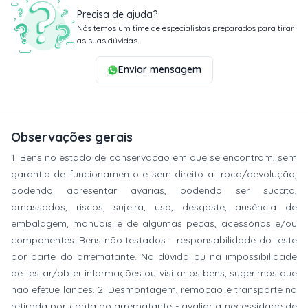
Precisa de ajuda?
Nós temos um time de especialistas preparados para tirar
as suas dúvidas.
Enviar mensagem
Observações gerais
1: Bens no estado de conservação em que se encontram, sem
garantia de funcionamento e sem direito a troca/devolução,
podendo apresentar avarias, podendo ser sucata,
amassados, riscos, sujeira, uso, desgaste, ausência de
embalagem, manuais e de algumas peças, acessórios e/ou
componentes. Bens não testados – responsabilidade do teste
por parte do arrematante. Na dúvida ou na impossibilidade
de testar/obter informações ou visitar os bens, sugerimos que
não efetue lances. 2: Desmontagem, remoção e transporte na
retirada por conta do arrematante - avaliar a necessidade de