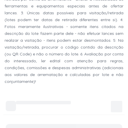
ferramentas e equipamentos especiais antes de ofertar
lances. 3: Únicas datas possíveis para visitação/retirada
(lotes podem ter datas de retirada diferentes entre si). 4:
Fotos meramente ilustrativas - somente itens citados na
descrição do lote fazem parte dele - não efetuar lances sem
realizar a visitação - itens podem estar desmontados. 5: Na
visitação/retirada, procurar o código contido da descrição
(ou QR Code) e não o número do lote. 6: Avaliação por conta
do interessado, ler edital com atenção para regras,
condições, comissões e despesas administrativas (adicionais
aos valores de arrematação e calculadas por lote e não
conjuntamente)!