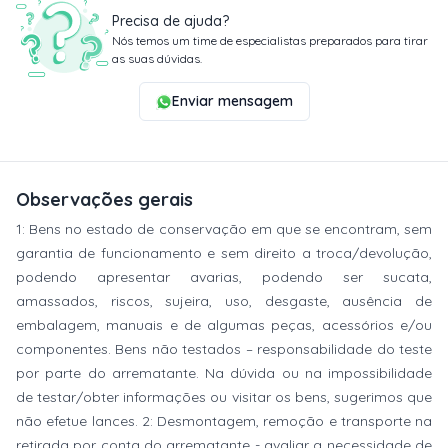
Precisa de ajuda?
Nós temos um time de especialistas preparados para tirar
as suas dúvidas.
Enviar mensagem
Observações gerais
1: Bens no estado de conservação em que se encontram, sem
garantia de funcionamento e sem direito a troca/devolução,
podendo apresentar avarias, podendo ser sucata,
amassados, riscos, sujeira, uso, desgaste, ausência de
embalagem, manuais e de algumas peças, acessórios e/ou
componentes. Bens não testados – responsabilidade do teste
por parte do arrematante. Na dúvida ou na impossibilidade
de testar/obter informações ou visitar os bens, sugerimos que
não efetue lances. 2: Desmontagem, remoção e transporte na
retirada por conta do arrematante - avaliar a necessidade de