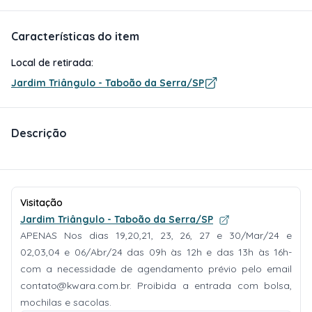
Características do item
Local de retirada:
Jardim Triângulo - Taboão da Serra/SP
Descrição
Visitação
Jardim Triângulo - Taboão da Serra/SP
APENAS Nos dias 19,20,21, 23, 26, 27 e 30/Mar/24 e
02,03,04 e 06/Abr/24 das 09h às 12h e das 13h às 16h-
com a necessidade de agendamento prévio pelo email
contato@kwara.com.br
. Proibida a entrada com bolsa,
mochilas e sacolas.