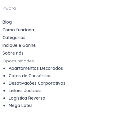
Kwara
Blog
Como funciona
Categorias
Indique e Ganhe
Sobre nós
Oportunidades
Apartamentos Decorados
Cotas de Consórcios
Desativações Corporativas
Leilões Judiciais
Logística Reversa
Mega Lotes
Queima de Estoque
Veículos