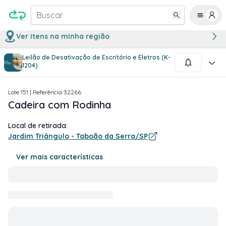
Buscar
Ver itens na minha região
Leilão de Desativação de Escritório e Eletros (K-
1
/
1
1204)
Lote
151
| Referência
32266
Cadeira com Rodinha
Local de retirada:
Jardim Triângulo - Taboão da Serra/SP
Ver mais características