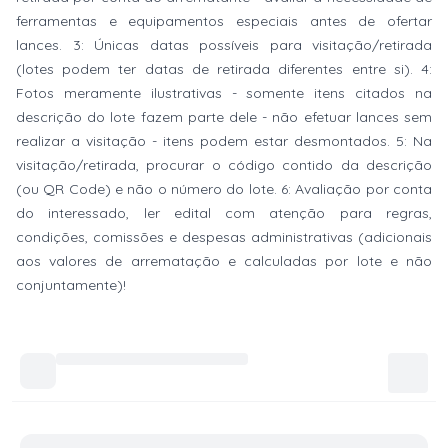
ferramentas e equipamentos especiais antes de ofertar
lances. 3: Únicas datas possíveis para visitação/retirada
(lotes podem ter datas de retirada diferentes entre si). 4:
Fotos meramente ilustrativas - somente itens citados na
descrição do lote fazem parte dele - não efetuar lances sem
realizar a visitação - itens podem estar desmontados. 5: Na
visitação/retirada, procurar o código contido da descrição
(ou QR Code) e não o número do lote. 6: Avaliação por conta
do interessado, ler edital com atenção para regras,
condições, comissões e despesas administrativas (adicionais
aos valores de arrematação e calculadas por lote e não
conjuntamente)!