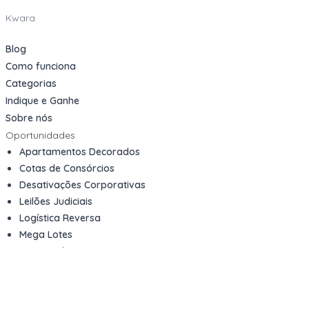
Kwara
Blog
Como funciona
Categorias
Indique e Ganhe
Sobre nós
Oportunidades
Apartamentos Decorados
Cotas de Consórcios
Desativações Corporativas
Leilões Judiciais
Logística Reversa
Mega Lotes
Queima de Estoque
Veículos