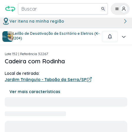
Buscar
Ver itens na minha região
Leilão de Desativação de Escritório e Eletros (K-
1
/
1
1204)
Lote
152
| Referência
32267
Cadeira com Rodinha
Local de retirada:
Jardim Triângulo - Taboão da Serra/SP
Ver mais características