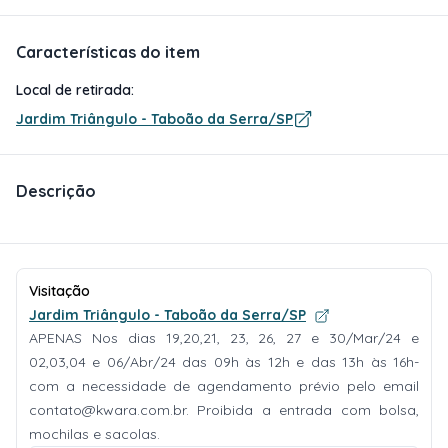
Características do item
Local de retirada:
Jardim Triângulo - Taboão da Serra/SP
Descrição
Visitação
Jardim Triângulo - Taboão da Serra/SP
APENAS Nos dias 19,20,21, 23, 26, 27 e 30/Mar/24 e
02,03,04 e 06/Abr/24 das 09h às 12h e das 13h às 16h-
com a necessidade de agendamento prévio pelo email
contato@kwara.com.br
. Proibida a entrada com bolsa,
mochilas e sacolas.