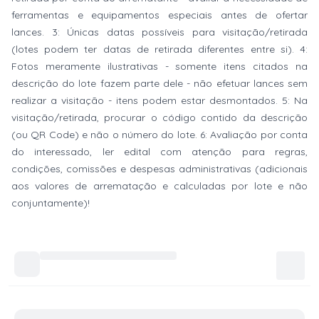
ferramentas e equipamentos especiais antes de ofertar
lances. 3: Únicas datas possíveis para visitação/retirada
(lotes podem ter datas de retirada diferentes entre si). 4:
Fotos meramente ilustrativas - somente itens citados na
descrição do lote fazem parte dele - não efetuar lances sem
realizar a visitação - itens podem estar desmontados. 5: Na
visitação/retirada, procurar o código contido da descrição
(ou QR Code) e não o número do lote. 6: Avaliação por conta
do interessado, ler edital com atenção para regras,
condições, comissões e despesas administrativas (adicionais
aos valores de arrematação e calculadas por lote e não
conjuntamente)!