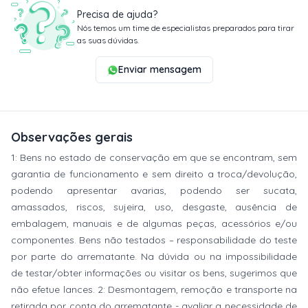
Precisa de ajuda?
Nós temos um time de especialistas preparados para tirar
as suas dúvidas.
Enviar mensagem
Observações gerais
1: Bens no estado de conservação em que se encontram, sem
garantia de funcionamento e sem direito a troca/devolução,
podendo apresentar avarias, podendo ser sucata,
amassados, riscos, sujeira, uso, desgaste, ausência de
embalagem, manuais e de algumas peças, acessórios e/ou
componentes. Bens não testados – responsabilidade do teste
por parte do arrematante. Na dúvida ou na impossibilidade
de testar/obter informações ou visitar os bens, sugerimos que
não efetue lances. 2: Desmontagem, remoção e transporte na
retirada por conta do arrematante - avaliar a necessidade de