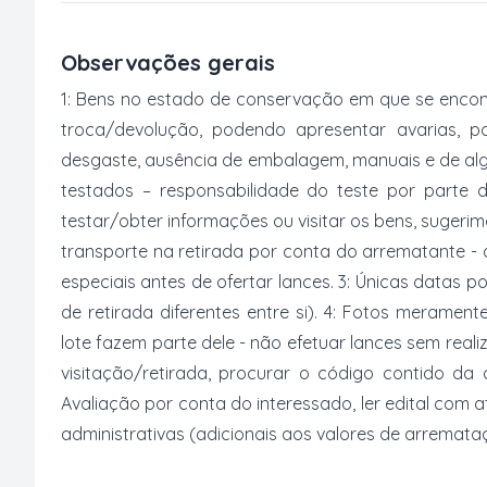
Observações gerais
1: Bens no estado de conservação em que se encon
troca/devolução, podendo apresentar avarias, po
desgaste, ausência de embalagem, manuais e de al
testados – responsabilidade do teste por parte 
testar/obter informações ou visitar os bens, suger
transporte na retirada por conta do arrematante -
especiais antes de ofertar lances. 3: Únicas datas p
de retirada diferentes entre si). 4: Fotos merament
lote fazem parte dele - não efetuar lances sem reali
visitação/retirada, procurar o código contido da
Avaliação por conta do interessado, ler edital com
administrativas (adicionais aos valores de arremata