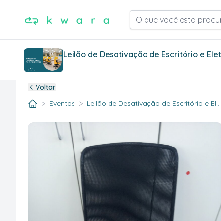
O que você esta procu
Leilão de Desativação de Escritório e Ele
Voltar
>
>
Eventos
Leilão de Desativação de Escritório e El..