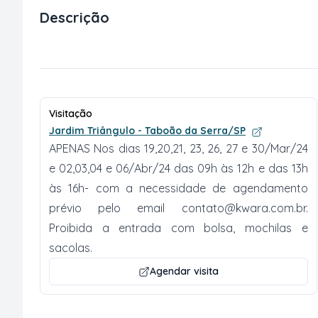
Descrição
Visitação
Jardim Triângulo - Taboão da Serra/SP
APENAS Nos dias 19,20,21, 23, 26, 27 e 30/Mar/24
e 02,03,04 e 06/Abr/24 das 09h às 12h e das 13h
às 16h- com a necessidade de agendamento
prévio pelo email
contato@kwara.com.br
.
Proibida a entrada com bolsa, mochilas e
sacolas.
Agendar visita