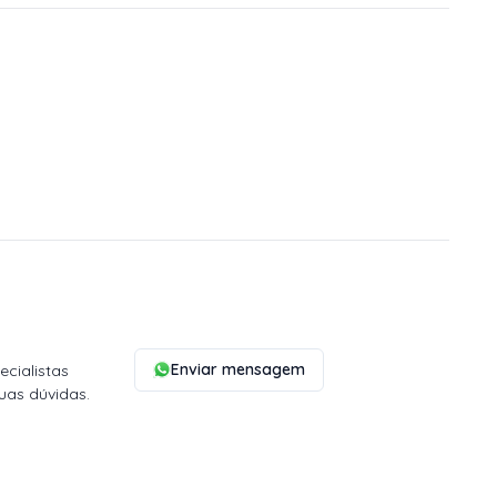
Enviar mensagem
cialistas
uas dúvidas.