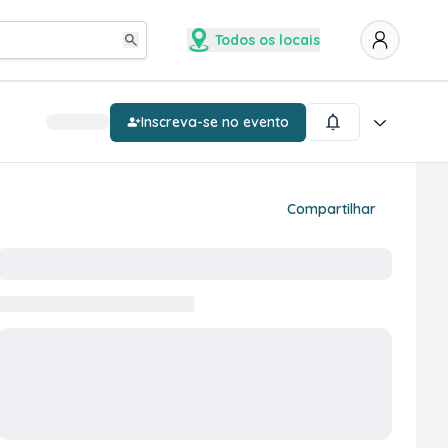
Todos os locais
Inscreva-se no evento
Compartilhar