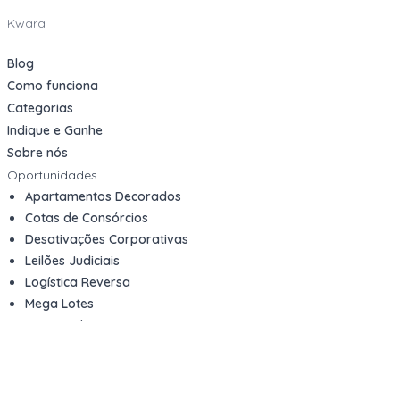
Kwara
Blog
Como funciona
Categorias
Indique e Ganhe
Sobre nós
Oportunidades
Apartamentos Decorados
Cotas de Consórcios
Desativações Corporativas
Leilões Judiciais
Logística Reversa
Mega Lotes
Queima de Estoque
Veículos