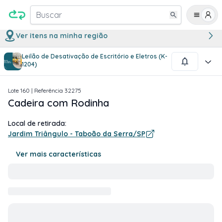
Buscar
Ver itens na minha região
Leilão de Desativação de Escritório e Eletros (K-
1
/
1
1204)
Lote
160
| Referência
32275
Cadeira com Rodinha
Local de retirada:
Jardim Triângulo - Taboão da Serra/SP
Ver mais características