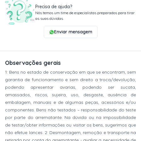
Precisa de ajuda?
Nós temos um time de especialistas preparados para tirar
as suas dúvidas.
Enviar mensagem
Observações gerais
1: Bens no estado de conservação em que se encontram, sem
garantia de funcionamento e sem direito a troca/devolução,
podendo apresentar avarias, podendo ser sucata,
amassados, riscos, sujeira, uso, desgaste, ausência de
embalagem, manuais e de algumas peças, acessórios e/ou
componentes. Bens não testados – responsabilidade do teste
por parte do arrematante. Na dúvida ou na impossibilidade
de testar/obter informações ou visitar os bens, sugerimos que
não efetue lances. 2: Desmontagem, remoção e transporte na
retirada por conta do arrematante - avaliar a necessidade de