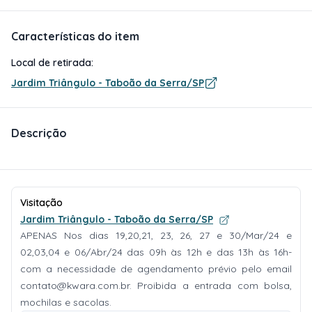
Características do item
Local de retirada:
Jardim Triângulo - Taboão da Serra/SP
Descrição
Visitação
Jardim Triângulo - Taboão da Serra/SP
APENAS Nos dias 19,20,21, 23, 26, 27 e 30/Mar/24 e
02,03,04 e 06/Abr/24 das 09h às 12h e das 13h às 16h-
com a necessidade de agendamento prévio pelo email
contato@kwara.com.br
. Proibida a entrada com bolsa,
mochilas e sacolas.