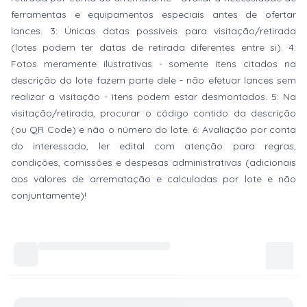
ferramentas e equipamentos especiais antes de ofertar
lances. 3: Únicas datas possíveis para visitação/retirada
(lotes podem ter datas de retirada diferentes entre si). 4:
Fotos meramente ilustrativas - somente itens citados na
descrição do lote fazem parte dele - não efetuar lances sem
realizar a visitação - itens podem estar desmontados. 5: Na
visitação/retirada, procurar o código contido da descrição
(ou QR Code) e não o número do lote. 6: Avaliação por conta
do interessado, ler edital com atenção para regras,
condições, comissões e despesas administrativas (adicionais
aos valores de arrematação e calculadas por lote e não
conjuntamente)!