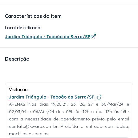
Características do item
Local de retirada:
Jardim Triângulo - Taboão da Serra/SP
Descrição
Visitação
Jardim Triângulo - Taboão da Serra/SP
APENAS Nos dias 19,20,21, 23, 26, 27 e 30/Mar/24 e
02,03,04 e 06/Abr/24 das 09h às 12h e das 13h às 16h-
com a necessidade de agendamento prévio pelo email
contato@kwara.com.br
. Proibida a entrada com bolsa,
mochilas e sacolas.