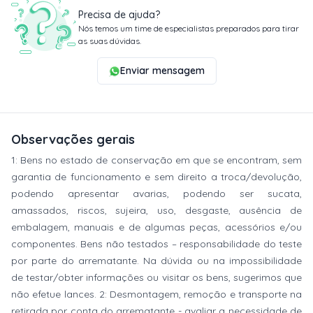
Precisa de ajuda?
Nós temos um time de especialistas preparados para tirar
as suas dúvidas.
Enviar mensagem
Observações gerais
1: Bens no estado de conservação em que se encontram, sem
garantia de funcionamento e sem direito a troca/devolução,
podendo apresentar avarias, podendo ser sucata,
amassados, riscos, sujeira, uso, desgaste, ausência de
embalagem, manuais e de algumas peças, acessórios e/ou
componentes. Bens não testados – responsabilidade do teste
por parte do arrematante. Na dúvida ou na impossibilidade
de testar/obter informações ou visitar os bens, sugerimos que
não efetue lances. 2: Desmontagem, remoção e transporte na
retirada por conta do arrematante - avaliar a necessidade de