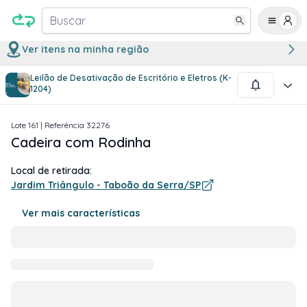
Buscar
Ver itens na minha região
Leilão de Desativação de Escritório e Eletros (K-
1
/
1
1204)
Lote
161
| Referência
32276
Cadeira com Rodinha
Local de retirada:
Jardim Triângulo - Taboão da Serra/SP
Ver mais características