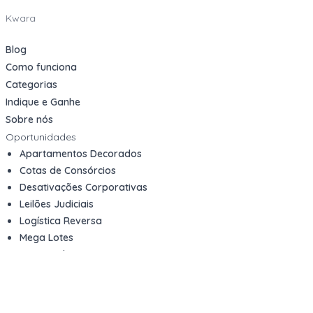
Kwara
Blog
Como funciona
Categorias
Indique e Ganhe
Sobre nós
Oportunidades
Apartamentos Decorados
Cotas de Consórcios
Desativações Corporativas
Leilões Judiciais
Logística Reversa
Mega Lotes
Queima de Estoque
Veículos