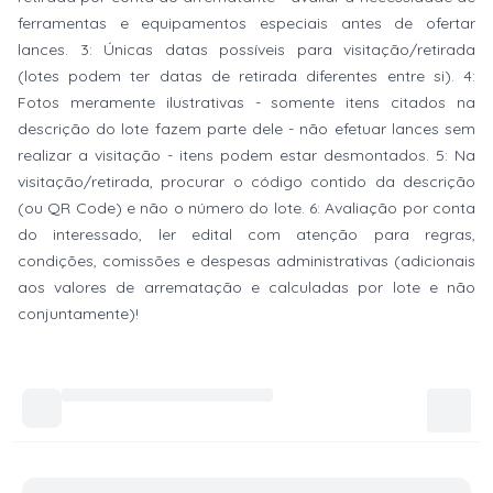
ferramentas e equipamentos especiais antes de ofertar
lances. 3: Únicas datas possíveis para visitação/retirada
(lotes podem ter datas de retirada diferentes entre si). 4:
Fotos meramente ilustrativas - somente itens citados na
descrição do lote fazem parte dele - não efetuar lances sem
realizar a visitação - itens podem estar desmontados. 5: Na
visitação/retirada, procurar o código contido da descrição
(ou QR Code) e não o número do lote. 6: Avaliação por conta
do interessado, ler edital com atenção para regras,
condições, comissões e despesas administrativas (adicionais
aos valores de arrematação e calculadas por lote e não
conjuntamente)!