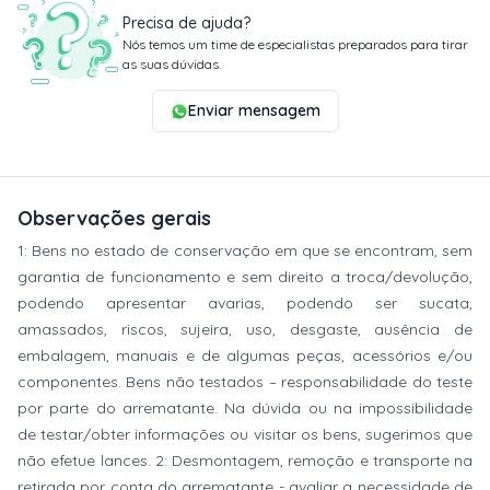
Precisa de ajuda?
Nós temos um time de especialistas preparados para tirar
as suas dúvidas.
Enviar mensagem
Observações gerais
1: Bens no estado de conservação em que se encontram, sem
garantia de funcionamento e sem direito a troca/devolução,
podendo apresentar avarias, podendo ser sucata,
amassados, riscos, sujeira, uso, desgaste, ausência de
embalagem, manuais e de algumas peças, acessórios e/ou
componentes. Bens não testados – responsabilidade do teste
por parte do arrematante. Na dúvida ou na impossibilidade
de testar/obter informações ou visitar os bens, sugerimos que
não efetue lances. 2: Desmontagem, remoção e transporte na
retirada por conta do arrematante - avaliar a necessidade de