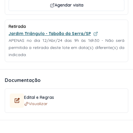
Agendar visita
Retirada
Jardim Triângulo - Taboão da Serra/SP
APENAS no dia 12/Abr/24 das 9h às 16h30 - Não será
permitida a retirada deste lote em data(s) diferente(s) da
indicada.
Documentação
Edital e Regras
Visualizar