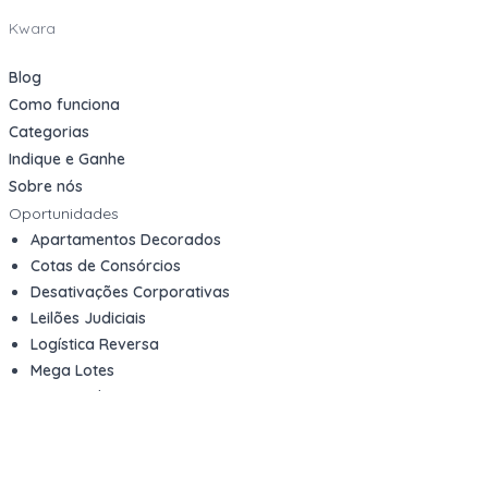
Kwara
Blog
Como funciona
Categorias
Indique e Ganhe
Sobre nós
Oportunidades
Apartamentos Decorados
Cotas de Consórcios
Desativações Corporativas
Leilões Judiciais
Logística Reversa
Mega Lotes
Queima de Estoque
Veículos