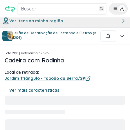
Buscar
Ver itens na minha região
Leilão de Desativação de Escritório e Eletros (K-
1
/
1
1204)
Lote
208
| Referência
32325
Cadeira com Rodinha
Local de retirada:
Jardim Triângulo - Taboão da Serra/SP
Ver mais características