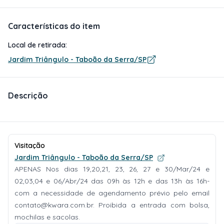
Características do item
Local de retirada:
Jardim Triângulo - Taboão da Serra/SP
Descrição
Visitação
Jardim Triângulo - Taboão da Serra/SP
APENAS Nos dias 19,20,21, 23, 26, 27 e 30/Mar/24 e
02,03,04 e 06/Abr/24 das 09h às 12h e das 13h às 16h-
com a necessidade de agendamento prévio pelo email
contato@kwara.com.br
. Proibida a entrada com bolsa,
mochilas e sacolas.