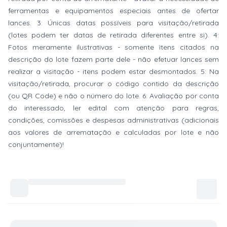
ferramentas e equipamentos especiais antes de ofertar
lances. 3: Únicas datas possíveis para visitação/retirada
(lotes podem ter datas de retirada diferentes entre si). 4:
Fotos meramente ilustrativas - somente itens citados na
descrição do lote fazem parte dele - não efetuar lances sem
realizar a visitação - itens podem estar desmontados. 5: Na
visitação/retirada, procurar o código contido da descrição
(ou QR Code) e não o número do lote. 6: Avaliação por conta
do interessado, ler edital com atenção para regras,
condições, comissões e despesas administrativas (adicionais
aos valores de arrematação e calculadas por lote e não
conjuntamente)!