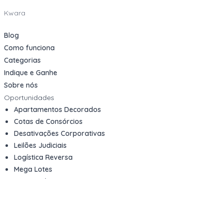
Kwara
Blog
Como funciona
Categorias
Indique e Ganhe
Sobre nós
Oportunidades
Apartamentos Decorados
Cotas de Consórcios
Desativações Corporativas
Leilões Judiciais
Logística Reversa
Mega Lotes
Queima de Estoque
Veículos