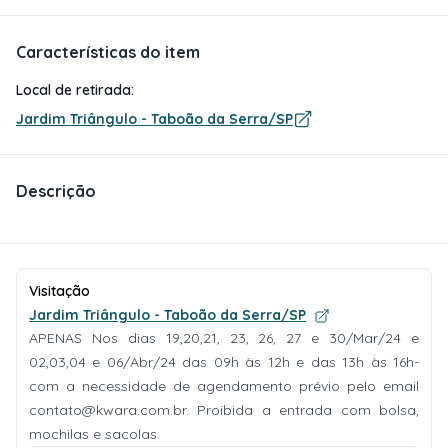
Características do item
Local de retirada:
Jardim Triângulo - Taboão da Serra/SP
Descrição
Visitação
Jardim Triângulo - Taboão da Serra/SP
APENAS Nos dias 19,20,21, 23, 26, 27 e 30/Mar/24 e
02,03,04 e 06/Abr/24 das 09h às 12h e das 13h às 16h-
com a necessidade de agendamento prévio pelo email
contato@kwara.com.br
. Proibida a entrada com bolsa,
mochilas e sacolas.