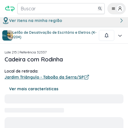
Buscar
Ver itens na minha região
Leilão de Desativação de Escritório e Eletros (K-
1
/
1
1204)
Lote
215
| Referência
32337
Cadeira com Rodinha
Local de retirada:
Jardim Triângulo - Taboão da Serra/SP
Ver mais características