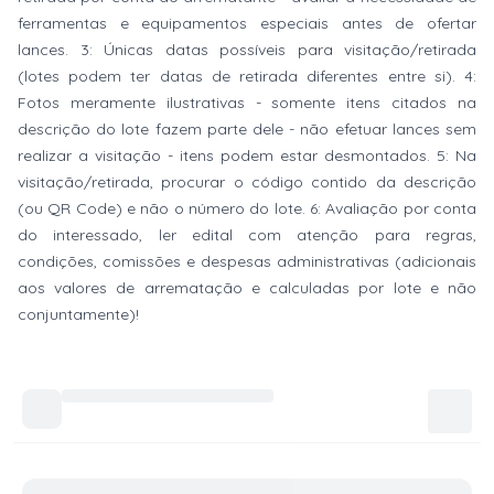
ferramentas e equipamentos especiais antes de ofertar
lances. 3: Únicas datas possíveis para visitação/retirada
(lotes podem ter datas de retirada diferentes entre si). 4:
Fotos meramente ilustrativas - somente itens citados na
descrição do lote fazem parte dele - não efetuar lances sem
realizar a visitação - itens podem estar desmontados. 5: Na
visitação/retirada, procurar o código contido da descrição
(ou QR Code) e não o número do lote. 6: Avaliação por conta
do interessado, ler edital com atenção para regras,
condições, comissões e despesas administrativas (adicionais
aos valores de arrematação e calculadas por lote e não
conjuntamente)!