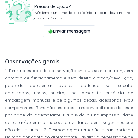
Precisa de ajuda?
Nós temos um time de especialistas preparados para tirar
as suas dúvidas.
Enviar mensagem
Observações gerais
1: Bens no estado de conservação em que se encontram, sem
garantia de funcionamento e sem direito a troca/devolução,
podendo apresentar avarias, podendo ser sucata,
amassados, riscos, sujeira, uso, desgaste, ausência de
embalagem, manuais e de algumas peças, acessórios e/ou
componentes. Bens não testados – responsabilidade do teste
por parte do arrematante. Na dúvida ou na impossibilidade
de testar/obter informações ou visitar os bens, sugerimos que
não efetue lances. 2: Desmontagem, remoção e transporte na
retirada por conta do arrematante - avaliar a necessidade de