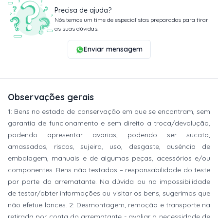
Precisa de ajuda?
Nós temos um time de especialistas preparados para tirar
as suas dúvidas.
Enviar mensagem
Observações gerais
1: Bens no estado de conservação em que se encontram, sem
garantia de funcionamento e sem direito a troca/devolução,
podendo apresentar avarias, podendo ser sucata,
amassados, riscos, sujeira, uso, desgaste, ausência de
embalagem, manuais e de algumas peças, acessórios e/ou
componentes. Bens não testados – responsabilidade do teste
por parte do arrematante. Na dúvida ou na impossibilidade
de testar/obter informações ou visitar os bens, sugerimos que
não efetue lances. 2: Desmontagem, remoção e transporte na
retirada por conta do arrematante - avaliar a necessidade de