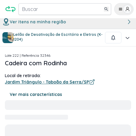
Buscar
Ver itens na minha região
Leilão de Desativação de Escritório e Eletros (K-
1
/
1
1204)
Lote
222
| Referência
32346
Cadeira com Rodinha
Local de retirada:
Jardim Triângulo - Taboão da Serra/SP
Ver mais características