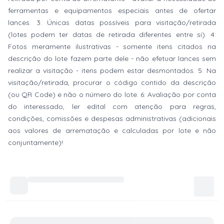
ferramentas e equipamentos especiais antes de ofertar
lances. 3: Únicas datas possíveis para visitação/retirada
(lotes podem ter datas de retirada diferentes entre si). 4:
Fotos meramente ilustrativas - somente itens citados na
descrição do lote fazem parte dele - não efetuar lances sem
realizar a visitação - itens podem estar desmontados. 5: Na
visitação/retirada, procurar o código contido da descrição
(ou QR Code) e não o número do lote. 6: Avaliação por conta
do interessado, ler edital com atenção para regras,
condições, comissões e despesas administrativas (adicionais
aos valores de arrematação e calculadas por lote e não
conjuntamente)!