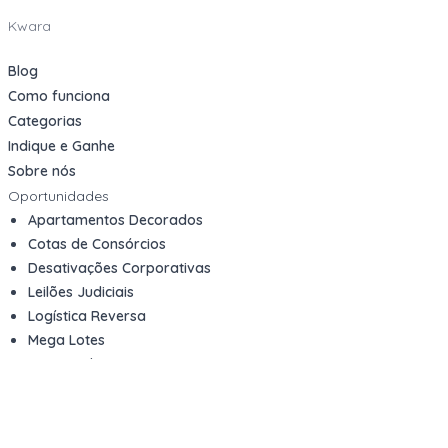
Kwara
Blog
Como funciona
Categorias
Indique e Ganhe
Sobre nós
Oportunidades
Apartamentos Decorados
Cotas de Consórcios
Desativações Corporativas
Leilões Judiciais
Logística Reversa
Mega Lotes
Queima de Estoque
Veículos