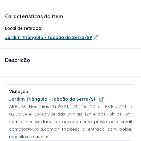
Características do item
Local de retirada:
Jardim Triângulo - Taboão da Serra/SP
Descrição
Visitação
Jardim Triângulo - Taboão da Serra/SP
APENAS Nos dias 19,20,21, 23, 26, 27 e 30/Mar/24 e
02,03,04 e 06/Abr/24 das 09h às 12h e das 13h às 16h-
com a necessidade de agendamento prévio pelo email
contato@kwara.com.br
. Proibida a entrada com bolsa,
mochilas e sacolas.