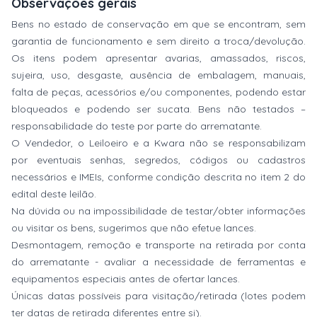
Observações gerais
Bens no estado de conservação em que se encontram, sem
garantia de funcionamento e sem direito a troca/devolução.
Os itens podem apresentar avarias, amassados, riscos,
sujeira, uso, desgaste, ausência de embalagem, manuais,
falta de peças, acessórios e/ou componentes, podendo estar
bloqueados e podendo ser sucata. Bens não testados –
responsabilidade do teste por parte do arrematante.
O Vendedor, o Leiloeiro e a Kwara não se responsabilizam
por eventuais senhas, segredos, códigos ou cadastros
necessários e IMEIs, conforme condição descrita no item 2 do
edital deste leilão.
Na dúvida ou na impossibilidade de testar/obter informações
ou visitar os bens, sugerimos que não efetue lances.
Desmontagem, remoção e transporte na retirada por conta
do arrematante - avaliar a necessidade de ferramentas e
equipamentos especiais antes de ofertar lances.
Únicas datas possíveis para visitação/retirada (lotes podem
ter datas de retirada diferentes entre si).