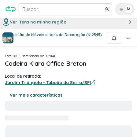
Buscar
Ver itens na minha região
Leilão de Móveis e Itens de Decoração (K-2545)
1
/
5
Lote
010
| Referência
ab-67841
Cadeira Kiara Office Breton
Local de retirada:
Jardim Triângulo - Taboão da Serra/SP
Ver mais características