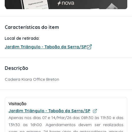
Características do item
Local de retirada:
Jardim Triângulo - Taboão da Serra/SP
Descrição
Cadeira Kiara Office Breton
Visitação
Jardim Triângulo - Taboão da Serra/SP
Apenas nos dias 07 e 14/Mar/26 das 08h30 às 11h30 e das
13h30 às 16h00. Agendamentos devem ser realizados
com, no mínimo, 24 horas úteis de antecedência, através