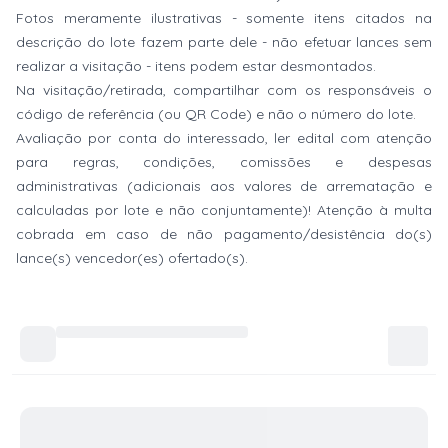
Fotos meramente ilustrativas - somente itens citados na
descrição do lote fazem parte dele - não efetuar lances sem
realizar a visitação - itens podem estar desmontados.
Na visitação/retirada, compartilhar com os responsáveis o
código de referência (ou QR Code) e não o número do lote.
Avaliação por conta do interessado, ler edital com atenção
para regras, condições, comissões e despesas
administrativas (adicionais aos valores de arrematação e
calculadas por lote e não conjuntamente)! Atenção à multa
cobrada em caso de não pagamento/desistência do(s)
lance(s) vencedor(es) ofertado(s).