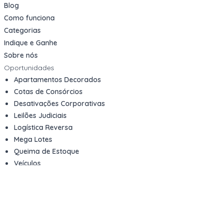
Blog
Como funciona
Categorias
Indique e Ganhe
Sobre nós
Oportunidades
Apartamentos Decorados
Cotas de Consórcios
Desativações Corporativas
Leilões Judiciais
Logística Reversa
Mega Lotes
Queima de Estoque
Veículos
Fale com a gente