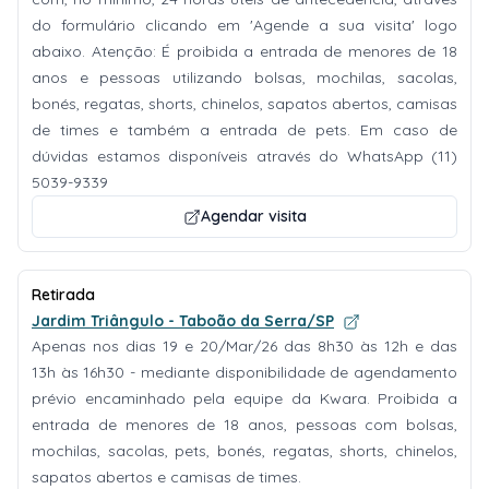
do formulário clicando em 'Agende a sua visita' logo
abaixo. Atenção: É proibida a entrada de menores de 18
anos e pessoas utilizando bolsas, mochilas, sacolas,
bonés, regatas, shorts, chinelos, sapatos abertos, camisas
de times e também a entrada de pets. Em caso de
dúvidas estamos disponíveis através do WhatsApp (11)
5039-9339
Agendar visita
Retirada
Jardim Triângulo - Taboão da Serra/SP
Apenas nos dias 19 e 20/Mar/26 das 8h30 às 12h e das
13h às 16h30 - mediante disponibilidade de agendamento
prévio encaminhado pela equipe da Kwara. Proibida a
entrada de menores de 18 anos, pessoas com bolsas,
mochilas, sacolas, pets, bonés, regatas, shorts, chinelos,
sapatos abertos e camisas de times.