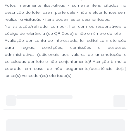
Fotos meramente ilustrativas - somente itens citados na
descrição do lote fazem parte dele - não efetuar lances sem
realizar a visitação - itens podem estar desmontados.
Na visitação/retirada, compartilhar com os responsáveis o
código de referência (ou QR Code) e não o número do lote.
Avaliação por conta do interessado, ler edital com atenção
para regras, condições, comissões e despesas
administrativas (adicionais aos valores de arrematação e
calculadas por lote e não conjuntamente)! Atenção à multa
cobrada em caso de não pagamento/desistência do(s)
lance(s) vencedor(es) ofertado(s).