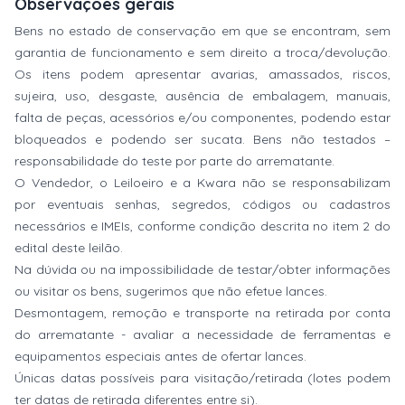
Observações gerais
Bens no estado de conservação em que se encontram, sem
garantia de funcionamento e sem direito a troca/devolução.
Os itens podem apresentar avarias, amassados, riscos,
sujeira, uso, desgaste, ausência de embalagem, manuais,
falta de peças, acessórios e/ou componentes, podendo estar
bloqueados e podendo ser sucata. Bens não testados –
responsabilidade do teste por parte do arrematante.
O Vendedor, o Leiloeiro e a Kwara não se responsabilizam
por eventuais senhas, segredos, códigos ou cadastros
necessários e IMEIs, conforme condição descrita no item 2 do
edital deste leilão.
Na dúvida ou na impossibilidade de testar/obter informações
ou visitar os bens, sugerimos que não efetue lances.
Desmontagem, remoção e transporte na retirada por conta
do arrematante - avaliar a necessidade de ferramentas e
equipamentos especiais antes de ofertar lances.
Únicas datas possíveis para visitação/retirada (lotes podem
ter datas de retirada diferentes entre si).