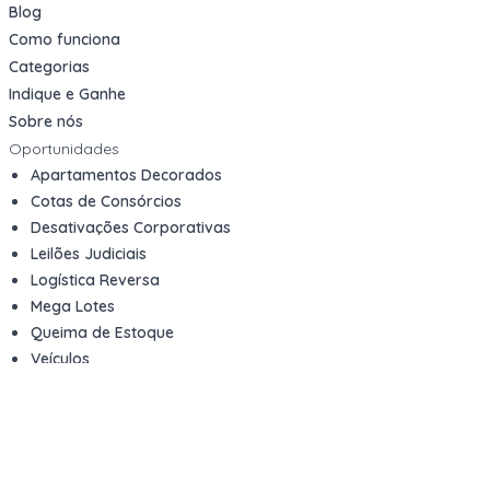
Blog
Como funciona
Categorias
Indique e Ganhe
Sobre nós
Oportunidades
Apartamentos Decorados
Cotas de Consórcios
Desativações Corporativas
Leilões Judiciais
Logística Reversa
Mega Lotes
Queima de Estoque
Veículos
Fale com a gente