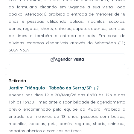
do formulário clicando em 'Agende a sua visita' logo
abaixo. Atenção: É proibida a entrada de menores de 18
anos e pessoas utilizando bolsas, mochilas, sacolas,
bonés, regatas, shorts, chinelos, sapatos abertos, camisas
de times e também a entrada de pets. Em caso de
dúvidas estamos disponíveis através do WhatsApp (11)
5039-9339
Agendar visita
Retirada
Jardim Triângulo - Taboão da Serra/SP
Apenas nos dias 19 e 20/Mar/26 das 8h30 às 12h e das
13h às 16h30 - mediante disponibilidade de agendamento
prévio encaminhado pela equipe da Kwara. Proibida a
entrada de menores de 18 anos, pessoas com bolsas,
mochilas, sacolas, pets, bonés, regatas, shorts, chinelos,
sapatos abertos e camisas de times.