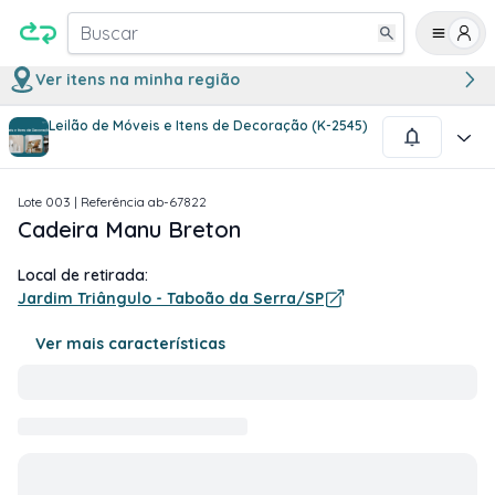
Buscar
Ver itens na minha região
Leilão de Móveis e Itens de Decoração (K-2545)
1
/
3
Lote
003
| Referência
ab-67822
Cadeira Manu Breton
Local de retirada:
Jardim Triângulo - Taboão da Serra/SP
Ver mais características