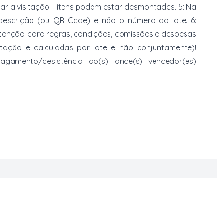
zar a visitação - itens podem estar desmontados. 5: Na
 descrição (ou QR Code) e não o número do lote. 6:
 atenção para regras, condições, comissões e despesas
atação e calculadas por lote e não conjuntamente)!
mento/desistência do(s) lance(s) vencedor(es)