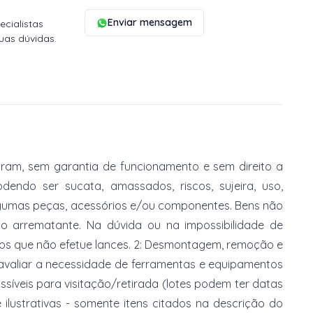
Enviar mensagem
cialistas
uas dúvidas.
am, sem garantia de funcionamento e sem direito a
dendo ser sucata, amassados, riscos, sujeira, uso,
gumas peças, acessórios e/ou componentes. Bens não
do arrematante. Na dúvida ou na impossibilidade de
imos que não efetue lances. 2: Desmontagem, remoção e
 avaliar a necessidade de ferramentas e equipamentos
ossíveis para visitação/retirada (lotes podem ter datas
e ilustrativas - somente itens citados na descrição do