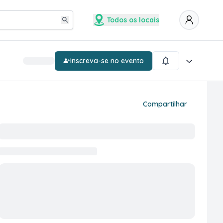
Todos os locais
Inscreva-se no evento
Compartilhar