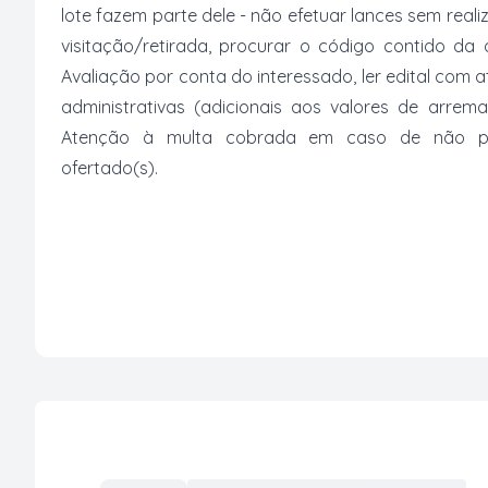
lote fazem parte dele - não efetuar lances sem reali
visitação/retirada, procurar o código contido da
Avaliação por conta do interessado, ler edital com
administrativas (adicionais aos valores de arrem
Atenção à multa cobrada em caso de não paga
ofertado(s).