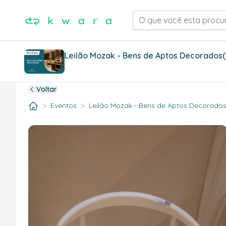
O que você esta procu
Leilão Mozak - Bens de Aptos Decorados
Voltar
>
>
Eventos
Leilão Mozak - Bens de Aptos Decorados