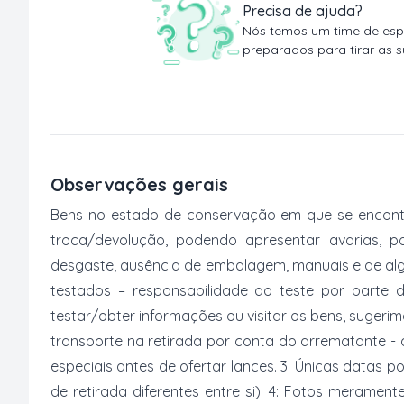
Precisa de ajuda?
Nós temos um time de espe
preparados para tirar as s
Observações gerais
Bens no estado de conservação em que se encontr
troca/devolução, podendo apresentar avarias, po
desgaste, ausência de embalagem, manuais e de al
testados – responsabilidade do teste por parte 
testar/obter informações ou visitar os bens, suger
transporte na retirada por conta do arrematante -
especiais antes de ofertar lances. 3: Únicas datas p
de retirada diferentes entre si). 4: Fotos merament