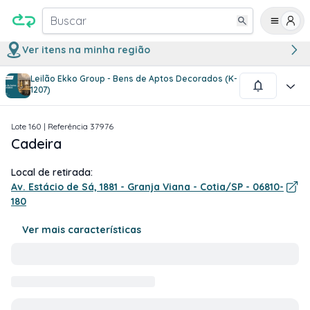
Buscar
Ver itens na minha região
Leilão Ekko Group - Bens de Aptos Decorados (K-
1
/
1
1207)
Lote
160
| Referência
37976
Cadeira
Local de retirada:
Av. Estácio de Sá, 1881 - Granja Viana - Cotia/SP - 06810-
180
Ver mais características