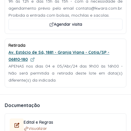
9h às 12h e das 13h às 15h - com a necessidade de
agendamento prévio pelo email
contato@kwara.com.br
.
Proibida a entrada com bolsas, mochilas e sacolas.
Agendar visita
Retirada
Av. Estácio de Sá, 1881 - Granja Viana - Cotia/SP -
06810-180
APENAS nos dias 04 e 05/Abr/24 das 9h00 às 16h00 -
Não será permitida a retirada deste lote em data(s)
diferente(s) da indicada.
Documentação
Edital e Regras
Visualizar