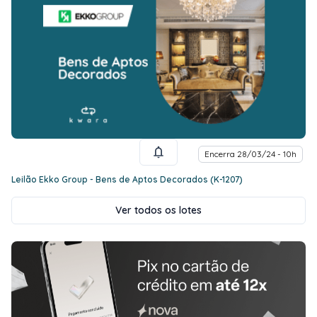
Encerra 28/03/24 - 10h
Leilão Ekko Group - Bens de Aptos Decorados (K-1207)
Ver todos os lotes