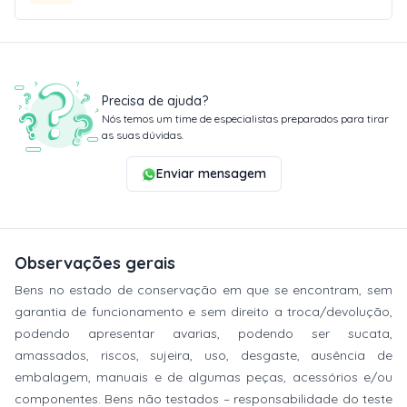
Precisa de ajuda?
Nós temos um time de especialistas preparados para tirar
as suas dúvidas.
Enviar mensagem
Observações gerais
Bens no estado de conservação em que se encontram, sem
garantia de funcionamento e sem direito a troca/devolução,
podendo apresentar avarias, podendo ser sucata,
amassados, riscos, sujeira, uso, desgaste, ausência de
embalagem, manuais e de algumas peças, acessórios e/ou
componentes. Bens não testados – responsabilidade do teste