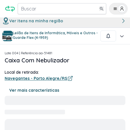
Buscar
Ver itens na minha região
Leilão de Itens de Informática, Móveis e Outros -
1
/
2
Guarde Flex (K-1959)
Lote
004
| Referência
aa-51481
Caixa Com Nebulizador
Local de retirada:
Navegantes - Porto Alegre/RS
Ver mais características