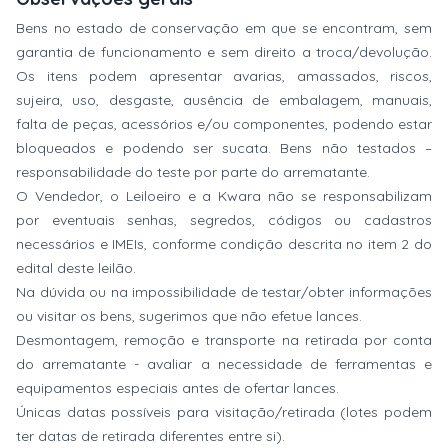
Bens no estado de conservação em que se encontram, sem
garantia de funcionamento e sem direito a troca/devolução.
Os itens podem apresentar avarias, amassados, riscos,
sujeira, uso, desgaste, ausência de embalagem, manuais,
falta de peças, acessórios e/ou componentes, podendo estar
bloqueados e podendo ser sucata. Bens não testados –
responsabilidade do teste por parte do arrematante.
O Vendedor, o Leiloeiro e a Kwara não se responsabilizam
por eventuais senhas, segredos, códigos ou cadastros
necessários e IMEIs, conforme condição descrita no item 2 do
edital deste leilão.
Na dúvida ou na impossibilidade de testar/obter informações
ou visitar os bens, sugerimos que não efetue lances.
Desmontagem, remoção e transporte na retirada por conta
do arrematante - avaliar a necessidade de ferramentas e
equipamentos especiais antes de ofertar lances.
Únicas datas possíveis para visitação/retirada (lotes podem
ter datas de retirada diferentes entre si).