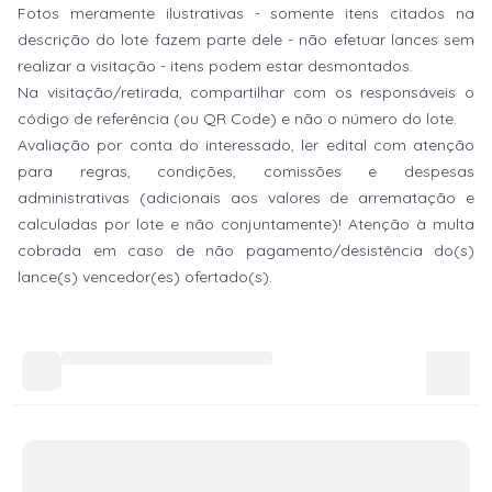
Fotos meramente ilustrativas - somente itens citados na
descrição do lote fazem parte dele - não efetuar lances sem
realizar a visitação - itens podem estar desmontados.
Na visitação/retirada, compartilhar com os responsáveis o
código de referência (ou QR Code) e não o número do lote.
Avaliação por conta do interessado, ler edital com atenção
para regras, condições, comissões e despesas
administrativas (adicionais aos valores de arrematação e
calculadas por lote e não conjuntamente)! Atenção à multa
cobrada em caso de não pagamento/desistência do(s)
lance(s) vencedor(es) ofertado(s).