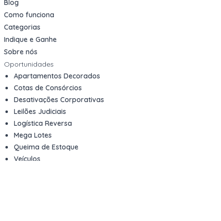
Blog
Como funciona
Categorias
Indique e Ganhe
Sobre nós
Oportunidades
Apartamentos Decorados
Cotas de Consórcios
Desativações Corporativas
Leilões Judiciais
Logística Reversa
Mega Lotes
Queima de Estoque
Veículos
Fale com a gente