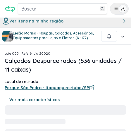
Buscar
Ver itens na minha região
Leilão Marisa - Roupas, Calçados, Acessórios,
1
/
1
Equipamentos para Lojas e Eletros (K-1172)
Lote
005
| Referência
20020
Calçados Desparceirados (536 unidades /
11 caixas)
Local de retirada:
Parque São Pedro - Itaquaquecetuba/SP
Ver mais características