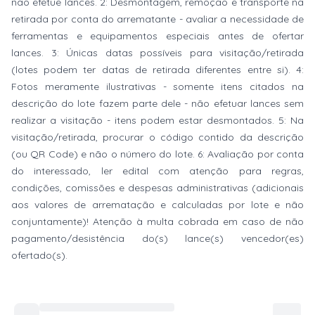
não efetue lances. 2: Desmontagem, remoção e transporte na
retirada por conta do arrematante - avaliar a necessidade de
ferramentas e equipamentos especiais antes de ofertar
lances. 3: Únicas datas possíveis para visitação/retirada
(lotes podem ter datas de retirada diferentes entre si). 4:
Fotos meramente ilustrativas - somente itens citados na
descrição do lote fazem parte dele - não efetuar lances sem
realizar a visitação - itens podem estar desmontados. 5: Na
visitação/retirada, procurar o código contido da descrição
(ou QR Code) e não o número do lote. 6: Avaliação por conta
do interessado, ler edital com atenção para regras,
condições, comissões e despesas administrativas (adicionais
aos valores de arrematação e calculadas por lote e não
conjuntamente)! Atenção à multa cobrada em caso de não
pagamento/desistência do(s) lance(s) vencedor(es)
ofertado(s).