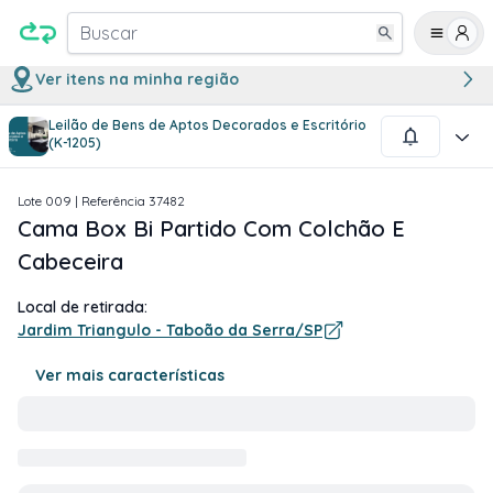
Buscar
Ver itens na minha região
Leilão de Bens de Aptos Decorados e Escritório
1
/
3
(K-1205)
Lote
009
| Referência
37482
Cama Box Bi Partido Com Colchão E
Cabeceira
Local de retirada:
Jardim Triangulo - Taboão da Serra/SP
Ver mais características