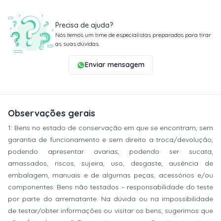
Precisa de ajuda?
Nós temos um time de especialistas preparados para tirar
as suas dúvidas.
Enviar mensagem
Observações gerais
1: Bens no estado de conservação em que se encontram, sem
garantia de funcionamento e sem direito a troca/devolução,
podendo apresentar avarias, podendo ser sucata,
amassados, riscos, sujeira, uso, desgaste, ausência de
embalagem, manuais e de algumas peças, acessórios e/ou
componentes. Bens não testados – responsabilidade do teste
por parte do arrematante. Na dúvida ou na impossibilidade
de testar/obter informações ou visitar os bens, sugerimos que