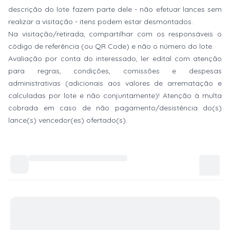
descrição do lote fazem parte dele - não efetuar lances sem
realizar a visitação - itens podem estar desmontados.
Na visitação/retirada, compartilhar com os responsáveis o
código de referência (ou QR Code) e não o número do lote.
Avaliação por conta do interessado, ler edital com atenção
para regras, condições, comissões e despesas
administrativas (adicionais aos valores de arrematação e
calculadas por lote e não conjuntamente)! Atenção à multa
cobrada em caso de não pagamento/desistência do(s)
lance(s) vencedor(es) ofertado(s).