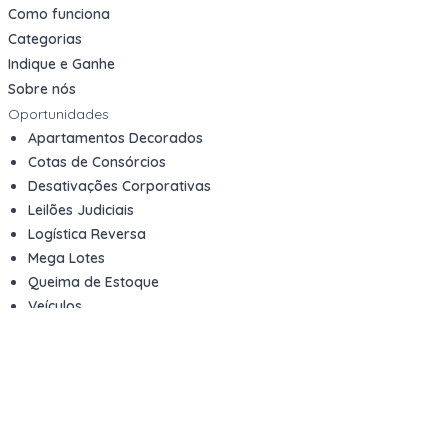
Como funciona
Categorias
Indique e Ganhe
Sobre nós
Oportunidades
Apartamentos Decorados
Cotas de Consórcios
Desativações Corporativas
Leilões Judiciais
Logística Reversa
Mega Lotes
Queima de Estoque
Veículos
Fale com a gente
Contato