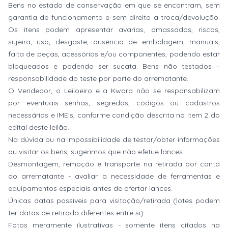
Bens no estado de conservação em que se encontram, sem
garantia de funcionamento e sem direito a troca/devolução.
Os itens podem apresentar avarias, amassados, riscos,
sujeira, uso, desgaste, ausência de embalagem, manuais,
falta de peças, acessórios e/ou componentes, podendo estar
bloqueados e podendo ser sucata. Bens não testados –
responsabilidade do teste por parte do arrematante.
O Vendedor, o Leiloeiro e a Kwara não se responsabilizam
por eventuais senhas, segredos, códigos ou cadastros
necessários e IMEIs, conforme condição descrita no item 2 do
edital deste leilão.
Na dúvida ou na impossibilidade de testar/obter informações
ou visitar os bens, sugerimos que não efetue lances.
Desmontagem, remoção e transporte na retirada por conta
do arrematante - avaliar a necessidade de ferramentas e
equipamentos especiais antes de ofertar lances.
Únicas datas possíveis para visitação/retirada (lotes podem
ter datas de retirada diferentes entre si).
Fotos meramente ilustrativas - somente itens citados na