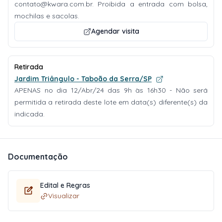
contato@kwara.com.br
. Proibida a entrada com bolsa,
mochilas e sacolas.
Agendar visita
Retirada
Jardim Triângulo - Taboão da Serra/SP
APENAS no dia 12/Abr/24 das 9h às 16h30 - Não será
permitida a retirada deste lote em data(s) diferente(s) da
indicada.
Documentação
Edital e Regras
Visualizar