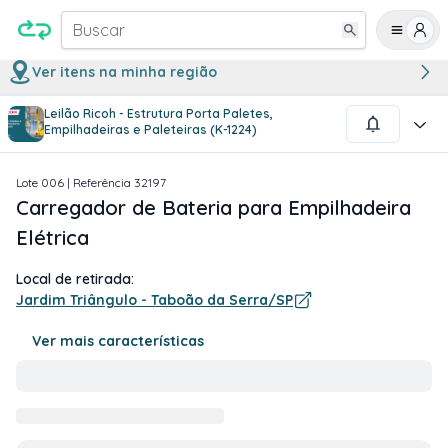
Buscar
Ver itens na minha região
Leilão Ricoh - Estrutura Porta Paletes,
1
/
2
Empilhadeiras e Paleteiras (K-1224)
Lote
006
| Referência
32197
Carregador de Bateria para Empilhadeira
Elétrica
Local de retirada:
Jardim Triângulo - Taboão da Serra/SP
Ver mais características