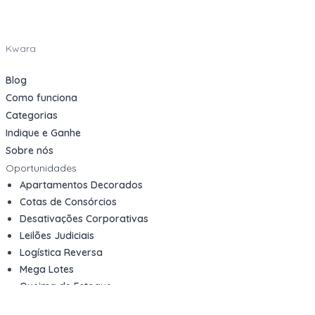
Kwara
Blog
Como funciona
Categorias
Indique e Ganhe
Sobre nós
Oportunidades
Apartamentos Decorados
Cotas de Consórcios
Desativações Corporativas
Leilões Judiciais
Logística Reversa
Mega Lotes
Queima de Estoque
Veículos