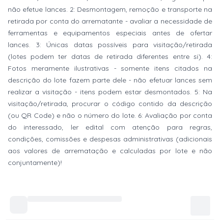
não efetue lances. 2: Desmontagem, remoção e transporte na
retirada por conta do arrematante - avaliar a necessidade de
ferramentas e equipamentos especiais antes de ofertar
lances. 3: Únicas datas possíveis para visitação/retirada
(lotes podem ter datas de retirada diferentes entre si). 4:
Fotos meramente ilustrativas - somente itens citados na
descrição do lote fazem parte dele - não efetuar lances sem
realizar a visitação - itens podem estar desmontados. 5: Na
visitação/retirada, procurar o código contido da descrição
(ou QR Code) e não o número do lote. 6: Avaliação por conta
do interessado, ler edital com atenção para regras,
condições, comissões e despesas administrativas (adicionais
aos valores de arrematação e calculadas por lote e não
conjuntamente)!