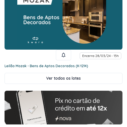
Encerra 28/03/24 - 15h
Leilão Mozak - Bens de Aptos Decorados (K-1214)
Ver todos os lotes