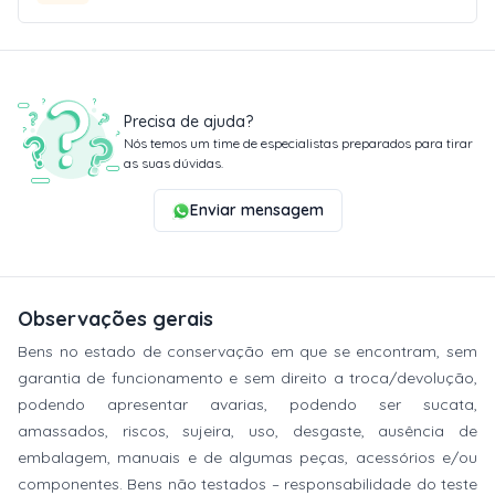
Precisa de ajuda?
Nós temos um time de especialistas preparados para tirar
as suas dúvidas.
Enviar mensagem
Observações gerais
Bens no estado de conservação em que se encontram, sem
garantia de funcionamento e sem direito a troca/devolução,
podendo apresentar avarias, podendo ser sucata,
amassados, riscos, sujeira, uso, desgaste, ausência de
embalagem, manuais e de algumas peças, acessórios e/ou
componentes. Bens não testados – responsabilidade do teste