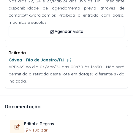
Nos dias 22, 24 e 27/Mar/24 das 09h às 17h - mediante
disponibilidade de agendamento prévio através de
contato@kwara.com.br
. Proibida a entrada com bolsa,
mochilas e sacolas.
Agendar visita
Retirada
Gávea - Rio de Janeiro/RJ
APENAS no dia 04/Abr/24 das 08h30 às 16h30 - Não será
permitida a retirada deste lote em data(s) diferente(s) da
indicada.
Documentação
Edital e Regras
Visualizar