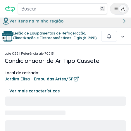
Buscar
Ver itens na minha região
Leilão de Equipamentos de Refrigeração,
1
/
1
Climatização e Eletrodomésticos- Elgin (K-2491)
Lote
022
| Referência
ab-70513
Condicionador de Ar Tipo Cassete
Local de retirada:
Jardim Elisa - Embu das Artes/SP
Ver mais características