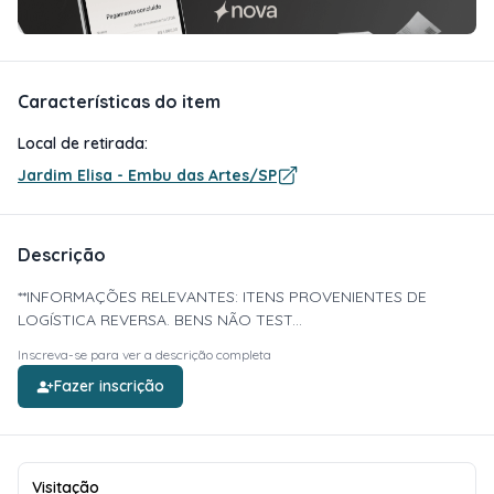
Características do item
Local de retirada:
Jardim Elisa - Embu das Artes/SP
Descrição
**INFORMAÇÕES RELEVANTES: ITENS PROVENIENTES DE
LOGÍSTICA REVERSA. BENS NÃO TEST...
Inscreva-se para ver a descrição completa
Fazer inscrição
Visitação