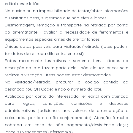
edital deste leilão.
Na dúvida ou na impossibilidade de testar/obter informações
ou visitar os bens, sugerimos que não efetue lances.
Desmontagem, remoção e transporte na retirada por conta
do arrematante - avaliar a necessidade de ferramentas e
equipamentos especiais antes de ofertar lances.
Únicas datas possíveis para visitação/retirada (lotes podem
ter datas de retirada diferentes entre si).
Fotos meramente ilustrativas - somente itens citados na
descrição do lote fazem parte dele - não efetuar lances sem
realizar a visitação - itens podem estar desmontados.
Na visitação/retirada, procurar o código contido da
descrição (ou QR Code) e não o número do lote.
Avaliação por conta do interessado, ler edital com atenção
para regras, condições, comissões e despesas
administrativas (adicionais aos valores de arrematação e
calculadas por lote e não conjuntamente)! Atenção à multa
cobrada em caso de não pagamento/desistência do(s)
lance(s) vencedor(es) ofertado(s).