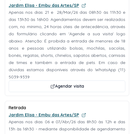
Jardim Elisa - Embu das Artes/SP
Apenas nos dias 21 e 28/Mar/26 das 08h30 às 11h30 e
das 13h30 às 16h00. Agendamentos devem ser realizados
com, no mínimo, 24 horas úteis de antecedência, através
do formulário clicando em 'Agende a sua visita' logo
abaixo. Atenção: É proibida a entrada de menores de 18
anos e pessoas utilizando bolsas, mochilas, sacolas,
bonés, regatas, shorts, chinelos, sapatos abertos, camisas
de times e também a entrada de pets. Em caso de
dúvidas estamos disponíveis através do WhatsApp (11)
5039-9339
Agendar visita
Retirada
Jardim Elisa - Embu das Artes/SP
Apenas nos dias 06 e 07/Abr/26 das 8h30 às 12h e das
13h às 16h30 - mediante disponibilidade de agendamento