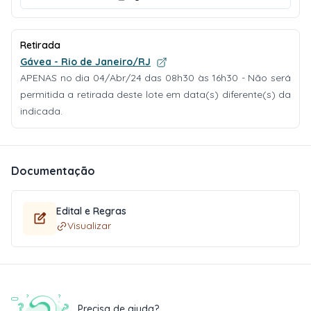
Retirada
Gávea - Rio de Janeiro/RJ
APENAS no dia 04/Abr/24 das 08h30 às 16h30 - Não será
permitida a retirada deste lote em data(s) diferente(s) da
indicada.
Documentação
Edital e Regras
Visualizar
Precisa de ajuda?