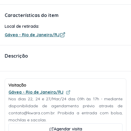
Características do item
Local de retirada:
Gávea - Rio de Janeiro/RJ
Descrição
Visitação
Gávea - Rio de Janeiro/RJ
Nos dias 22, 24 e 27/Mar/24 das 09h às 17h - mediante
disponibilidade de agendamento prévio através de
contato@kwara.com.br
. Proibida a entrada com bolsa,
mochilas e sacolas.
Agendar visita