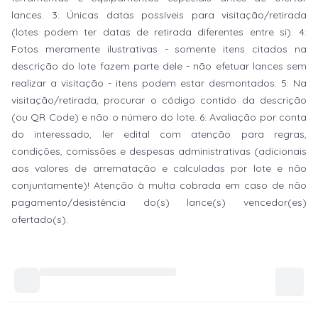
lances. 3: Únicas datas possíveis para visitação/retirada
(lotes podem ter datas de retirada diferentes entre si). 4:
Fotos meramente ilustrativas - somente itens citados na
descrição do lote fazem parte dele - não efetuar lances sem
realizar a visitação - itens podem estar desmontados. 5: Na
visitação/retirada, procurar o código contido da descrição
(ou QR Code) e não o número do lote. 6: Avaliação por conta
do interessado, ler edital com atenção para regras,
condições, comissões e despesas administrativas (adicionais
aos valores de arrematação e calculadas por lote e não
conjuntamente)! Atenção à multa cobrada em caso de não
pagamento/desistência do(s) lance(s) vencedor(es)
ofertado(s).