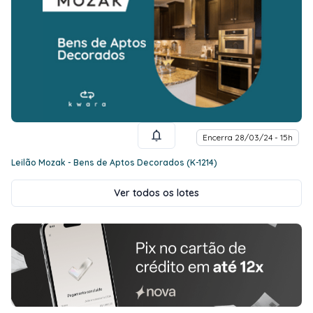
Encerra 28/03/24 - 15h
Leilão Mozak - Bens de Aptos Decorados (K-1214)
Ver todos os lotes