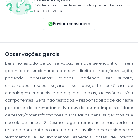
Nós temos um time de especialistas preparados para tirar
as suas dúvidas.
Enviar mensagem
Observações gerais
Bens no estado de conservação em que se encontram, sem
garantia de funcionamento e sem direito a troca/devolução,
podendo apresentar avarias, podendo ser sucata,
amassados, riscos, sujeira, uso, desgaste, ausência de
embalagem, manuais e de algumas peças, acessórios e/ou
componentes. Bens não testados – responsabilidade do teste
por parte do arrematante. Na dúvida ou na impossibilidade
de testar/obter informações ou visitar os bens, sugerimos que
não efetue lances. 2: Desmontagem, remoção e transporte na
retirada por conta do arrematante - avaliar a necessidade de
ferramentas e equipamentos especiais antes de ofertar