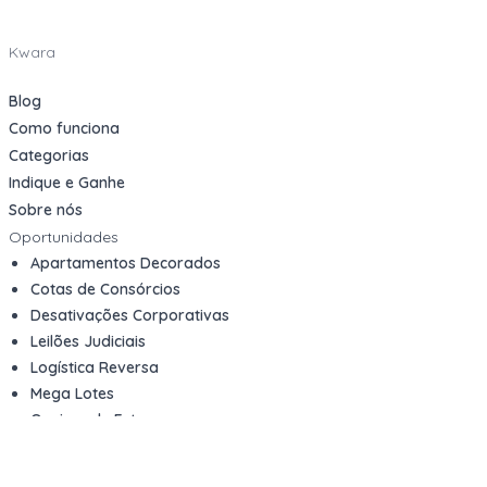
Kwara
Blog
Como funciona
Categorias
Indique e Ganhe
Sobre nós
Oportunidades
Apartamentos Decorados
Cotas de Consórcios
Desativações Corporativas
Leilões Judiciais
Logística Reversa
Mega Lotes
Queima de Estoque
Veículos