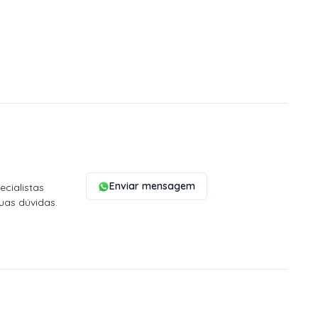
Enviar mensagem
cialistas
uas dúvidas.