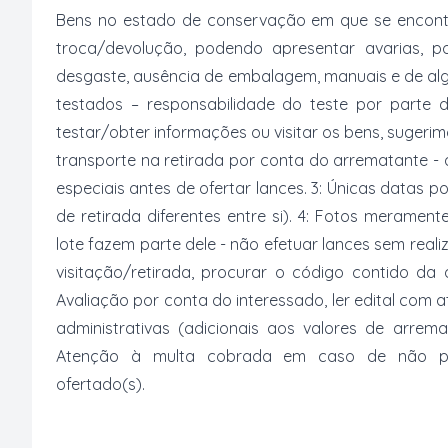
Bens no estado de conservação em que se encontr
troca/devolução, podendo apresentar avarias, po
desgaste, ausência de embalagem, manuais e de al
testados – responsabilidade do teste por parte 
testar/obter informações ou visitar os bens, suger
transporte na retirada por conta do arrematante -
especiais antes de ofertar lances. 3: Únicas datas p
de retirada diferentes entre si). 4: Fotos merament
lote fazem parte dele - não efetuar lances sem reali
visitação/retirada, procurar o código contido da
Avaliação por conta do interessado, ler edital com
administrativas (adicionais aos valores de arrem
Atenção à multa cobrada em caso de não paga
ofertado(s).