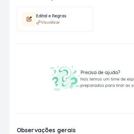
Edital e Regras
Visualizar
Precisa de ajuda?
Nós temos um time de espe
preparados para tirar as s
Observações gerais