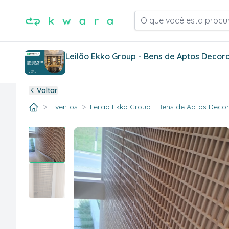
O que você esta procu
Leilão Ekko Group - Bens de Aptos Decor
Voltar
>
>
Eventos
Leilão Ekko Group - Bens de Aptos Decora