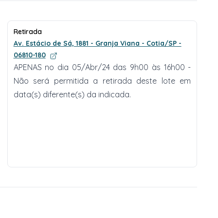
Retirada
Av. Estácio de Sá, 1881 - Granja Viana - Cotia/SP -
06810-180
APENAS no dia 05/Abr/24 das 9h00 às 16h00 -
Não será permitida a retirada deste lote em
data(s) diferente(s) da indicada.