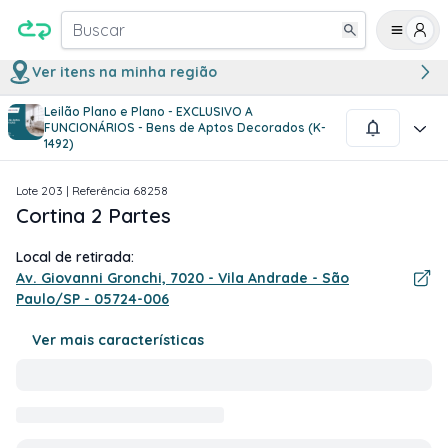
Buscar
Ver itens na minha região
Leilão Plano e Plano - EXCLUSIVO A
1
/
1
FUNCIONÁRIOS - Bens de Aptos Decorados (K-
1492)
Lote
203
| Referência
68258
Cortina 2 Partes
Local de retirada:
Av. Giovanni Gronchi, 7020 - Vila Andrade - São
Paulo/SP - 05724-006
Ver mais características