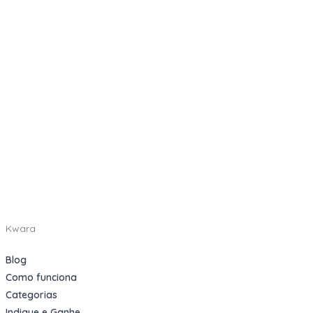
Kwara
Blog
Como funciona
Categorias
Indique e Ganhe