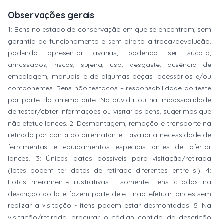
Observações gerais
1: Bens no estado de conservação em que se encontram, sem
garantia de funcionamento e sem direito a troca/devolução,
podendo apresentar avarias, podendo ser sucata,
amassados, riscos, sujeira, uso, desgaste, ausência de
embalagem, manuais e de algumas peças, acessórios e/ou
componentes. Bens não testados – responsabilidade do teste
por parte do arrematante. Na dúvida ou na impossibilidade
de testar/obter informações ou visitar os bens, sugerimos que
não efetue lances. 2: Desmontagem, remoção e transporte na
retirada por conta do arrematante - avaliar a necessidade de
ferramentas e equipamentos especiais antes de ofertar
lances. 3: Únicas datas possíveis para visitação/retirada
(lotes podem ter datas de retirada diferentes entre si). 4:
Fotos meramente ilustrativas - somente itens citados na
descrição do lote fazem parte dele - não efetuar lances sem
realizar a visitação - itens podem estar desmontados. 5: Na
visitação/retirada, procurar o código contido da descrição