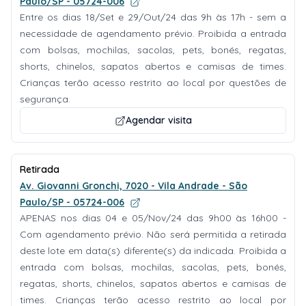
Paulo/SP - 05724-006
Entre os dias 18/Set e 29/Out/24 das 9h às 17h - sem a
necessidade de agendamento prévio. Proibida a entrada
com bolsas, mochilas, sacolas, pets, bonés, regatas,
shorts, chinelos, sapatos abertos e camisas de times.
Crianças terão acesso restrito ao local por questões de
segurança.
Agendar visita
Retirada
Av. Giovanni Gronchi, 7020 - Vila Andrade - São
Paulo/SP - 05724-006
APENAS nos dias 04 e 05/Nov/24 das 9h00 às 16h00 -
Com agendamento prévio. Não será permitida a retirada
deste lote em data(s) diferente(s) da indicada. Proibida a
entrada com bolsas, mochilas, sacolas, pets, bonés,
regatas, shorts, chinelos, sapatos abertos e camisas de
times. Crianças terão acesso restrito ao local por