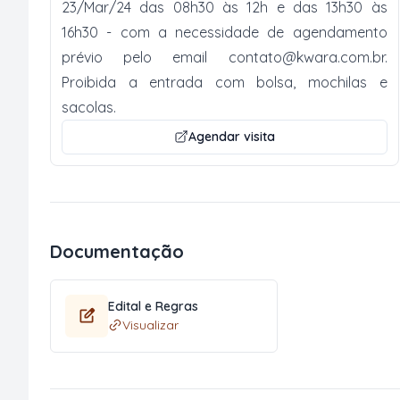
23/Mar/24 das 08h30 às 12h e das 13h30 às
16h30 - com a necessidade de agendamento
prévio pelo email
contato@kwara.com.br
.
Proibida a entrada com bolsa, mochilas e
sacolas.
Agendar visita
Documentação
Edital e Regras
Visualizar