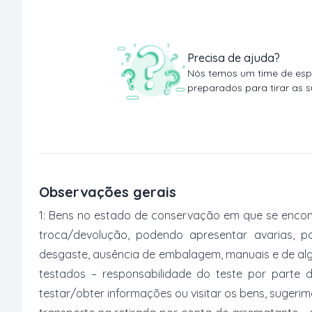
Precisa de ajuda?
Nós temos um time de espe
preparados para tirar as s
Observações gerais
1: Bens no estado de conservação em que se encon
troca/devolução, podendo apresentar avarias, po
desgaste, ausência de embalagem, manuais e de al
testados – responsabilidade do teste por parte 
testar/obter informações ou visitar os bens, suger