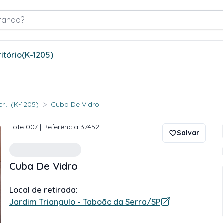
rando?
itório
(K-1205)
>
... (K-1205)
Cuba De Vidro
Lote
007
| Referência
37452
Salvar
Cuba De Vidro
Local de retirada:
Jardim Triangulo - Taboão da Serra/SP