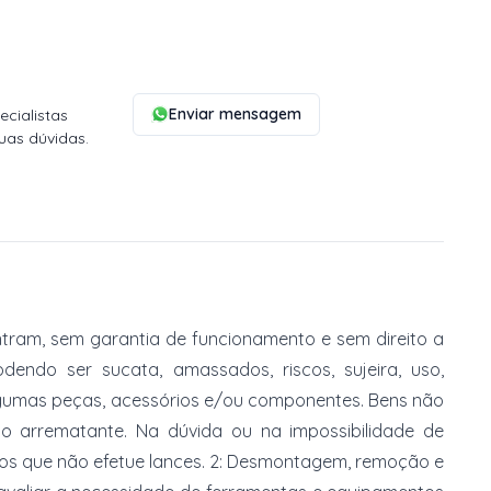
Enviar mensagem
cialistas
uas dúvidas.
tram, sem garantia de funcionamento e sem direito a
dendo ser sucata, amassados, riscos, sujeira, uso,
gumas peças, acessórios e/ou componentes. Bens não
do arrematante. Na dúvida ou na impossibilidade de
imos que não efetue lances. 2: Desmontagem, remoção e