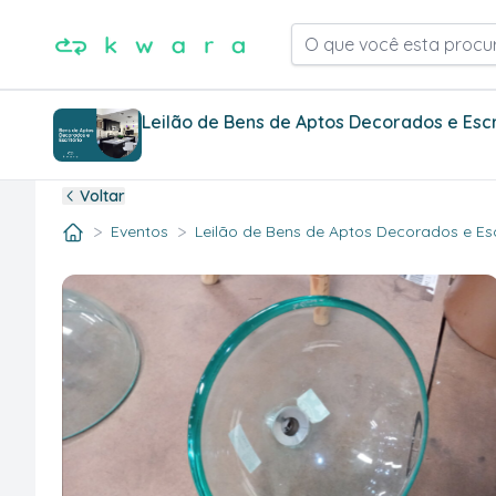
O que você esta procu
Leilão de Bens de Aptos Decorados e Escr
Voltar
>
>
Eventos
Leilão de Bens de Aptos Decorados e Escr