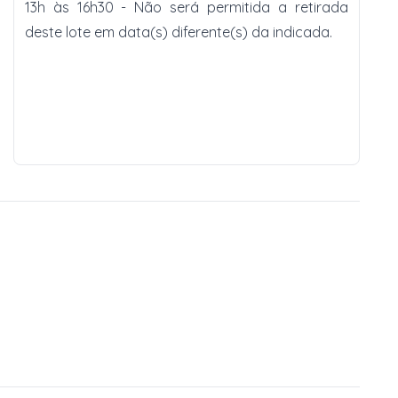
13h às 16h30 - Não será permitida a retirada
deste lote em data(s) diferente(s) da indicada.