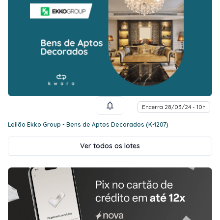
Encerra 28/03/24 - 10h
Leilão Ekko Group - Bens de Aptos Decorados (K-1207)
Ver todos os lotes