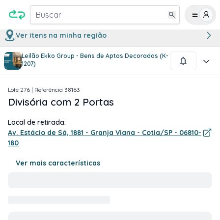
Buscar
Ver itens na minha região
Leilão Ekko Group - Bens de Aptos Decorados (K-
1
/
1
1207)
Lote
276
| Referência
38163
Divisória com 2 Portas
Local de retirada:
Av. Estácio de Sá, 1881 - Granja Viana - Cotia/SP - 06810-
180
Ver mais características