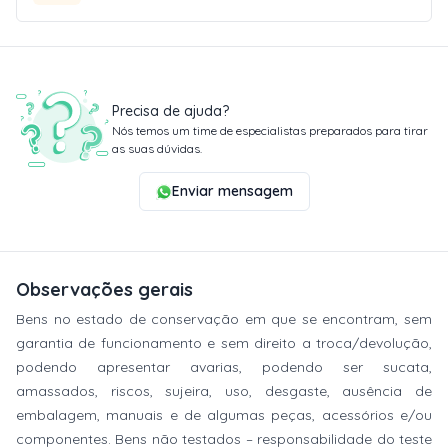
Precisa de ajuda?
Nós temos um time de especialistas preparados para tirar
as suas dúvidas.
Enviar mensagem
Observações gerais
Bens no estado de conservação em que se encontram, sem
garantia de funcionamento e sem direito a troca/devolução,
podendo apresentar avarias, podendo ser sucata,
amassados, riscos, sujeira, uso, desgaste, ausência de
embalagem, manuais e de algumas peças, acessórios e/ou
componentes. Bens não testados – responsabilidade do teste