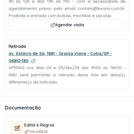
9h às 12h e das 13h às 15h - com a necessidade de
agendamento prévio pelo email
contato@kwara.com.br
.
Proibida a entrada com bolsas, mochilas e sacolas.
Agendar visita
Retirada
Av. Estácio de Sá, 1881 - Granja Viana - Cotia/SP -
06810-180
APENAS nos dias 04 e 05/Abr/24 das 9h00 às 16h00 -
Não será permitida a retirada deste lote em data(s)
diferente(s) da indicada.
Documentação
Edital e Regras
Visualizar