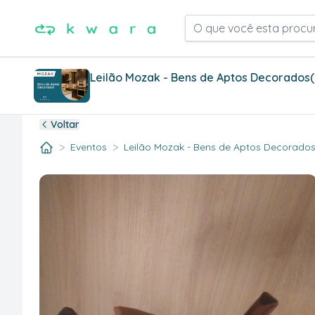
O que você esta procu
Leilão Mozak - Bens de Aptos Decorados
Voltar
>
>
Eventos
Leilão Mozak - Bens de Aptos Decorados