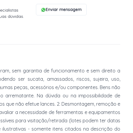
Enviar mensagem
cialistas
uas dúvidas.
am, sem garantia de funcionamento e sem direito a
dendo ser sucata, amassados, riscos, sujeira, uso,
gumas peças, acessórios e/ou componentes. Bens não
do arrematante. Na dúvida ou na impossibilidade de
imos que não efetue lances. 2: Desmontagem, remoção e
 avaliar a necessidade de ferramentas e equipamentos
ossíveis para visitação/retirada (lotes podem ter datas
e ilustrativas - somente itens citados na descrição do