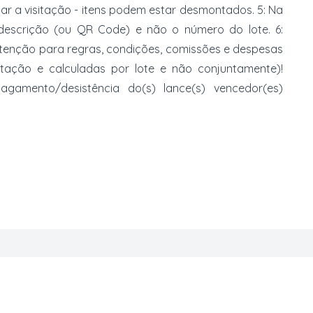
zar a visitação - itens podem estar desmontados. 5: Na
 descrição (ou QR Code) e não o número do lote. 6:
 atenção para regras, condições, comissões e despesas
atação e calculadas por lote e não conjuntamente)!
mento/desistência do(s) lance(s) vencedor(es)