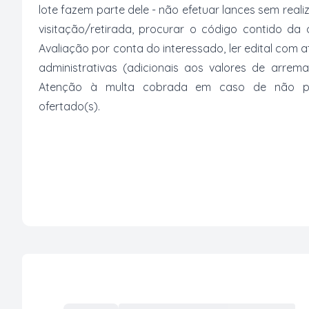
lote fazem parte dele - não efetuar lances sem reali
visitação/retirada, procurar o código contido da
Avaliação por conta do interessado, ler edital com
administrativas (adicionais aos valores de arrem
Atenção à multa cobrada em caso de não paga
ofertado(s).