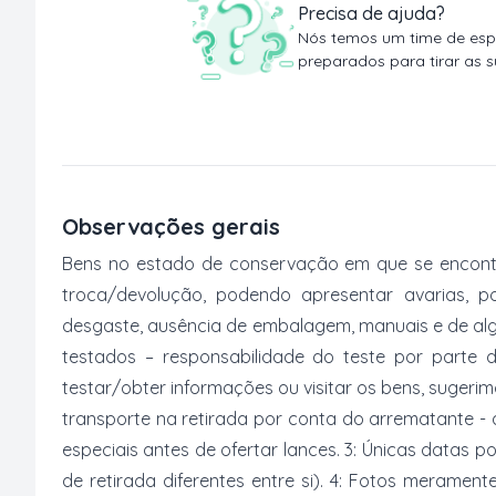
Precisa de ajuda?
Nós temos um time de espe
preparados para tirar as s
Observações gerais
Bens no estado de conservação em que se encontr
troca/devolução, podendo apresentar avarias, po
desgaste, ausência de embalagem, manuais e de al
testados – responsabilidade do teste por parte 
testar/obter informações ou visitar os bens, suger
transporte na retirada por conta do arrematante -
especiais antes de ofertar lances. 3: Únicas datas p
de retirada diferentes entre si). 4: Fotos merament