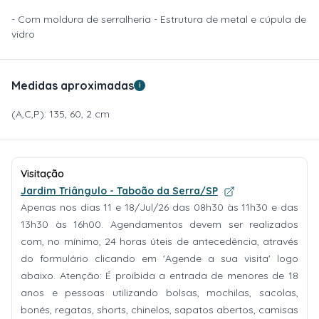
- Com moldura de serralheria - Estrutura de metal e cúpula de
vidro
Medidas aproximadas
i
(A,C,P): 135, 60, 2 cm
Visitação
Jardim Triângulo - Taboão da Serra/SP
Apenas nos dias 11 e 18/Jul/26 das 08h30 às 11h30 e das
13h30 às 16h00. Agendamentos devem ser realizados
com, no mínimo, 24 horas úteis de antecedência, através
do formulário clicando em 'Agende a sua visita' logo
abaixo. Atenção: É proibida a entrada de menores de 18
anos e pessoas utilizando bolsas, mochilas, sacolas,
bonés, regatas, shorts, chinelos, sapatos abertos, camisas