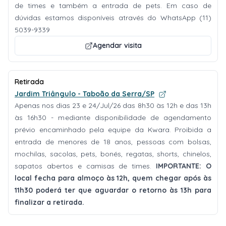
de times e também a entrada de pets. Em caso de
dúvidas estamos disponíveis através do WhatsApp (11)
5039-9339
Agendar visita
Retirada
Jardim Triângulo - Taboão da Serra/SP
Apenas nos dias 23 e 24/Jul/26 das 8h30 às 12h e das 13h
às 16h30 - mediante disponibilidade de agendamento
prévio encaminhado pela equipe da Kwara. Proibida a
entrada de menores de 18 anos, pessoas com bolsas,
mochilas, sacolas, pets, bonés, regatas, shorts, chinelos,
sapatos abertos e camisas de times.
IMPORTANTE: O
local fecha para almoço às 12h, quem chegar após às
11h30 poderá ter que aguardar o retorno às 13h para
finalizar a retirada.