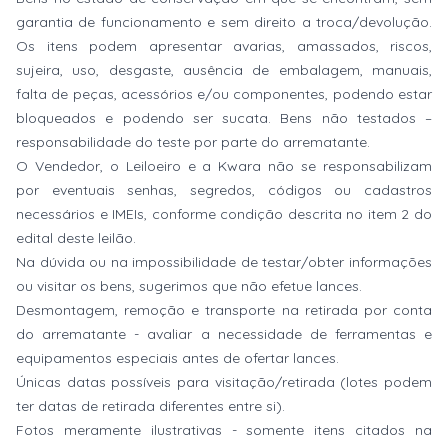
garantia de funcionamento e sem direito a troca/devolução.
Os itens podem apresentar avarias, amassados, riscos,
sujeira, uso, desgaste, ausência de embalagem, manuais,
falta de peças, acessórios e/ou componentes, podendo estar
bloqueados e podendo ser sucata. Bens não testados –
responsabilidade do teste por parte do arrematante.
O Vendedor, o Leiloeiro e a Kwara não se responsabilizam
por eventuais senhas, segredos, códigos ou cadastros
necessários e IMEIs, conforme condição descrita no item 2 do
edital deste leilão.
Na dúvida ou na impossibilidade de testar/obter informações
ou visitar os bens, sugerimos que não efetue lances.
Desmontagem, remoção e transporte na retirada por conta
do arrematante - avaliar a necessidade de ferramentas e
equipamentos especiais antes de ofertar lances.
Únicas datas possíveis para visitação/retirada (lotes podem
ter datas de retirada diferentes entre si).
Fotos meramente ilustrativas - somente itens citados na