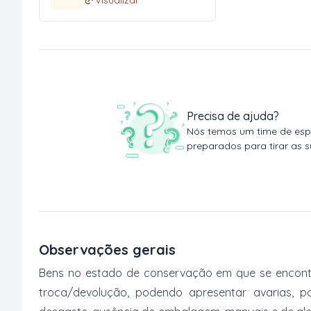
Precisa de ajuda?
Nós temos um time de espe
preparados para tirar as s
Observações gerais
Bens no estado de conservação em que se encontr
troca/devolução, podendo apresentar avarias, po