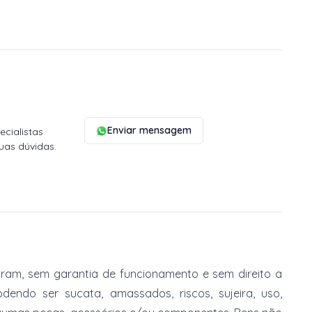
Enviar mensagem
cialistas
uas dúvidas.
am, sem garantia de funcionamento e sem direito a
dendo ser sucata, amassados, riscos, sujeira, uso,