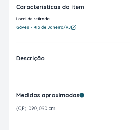
Características do item
Local de retirada:
Gávea - Rio de Janeiro/RJ
Descrição
Medidas aproximadas
i
(C,P): 090, 090 cm