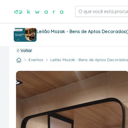
O que você esta procu
Leilão Mozak - Bens de Aptos Decorados
Voltar
>
>
Eventos
Leilão Mozak - Bens de Aptos Decorados