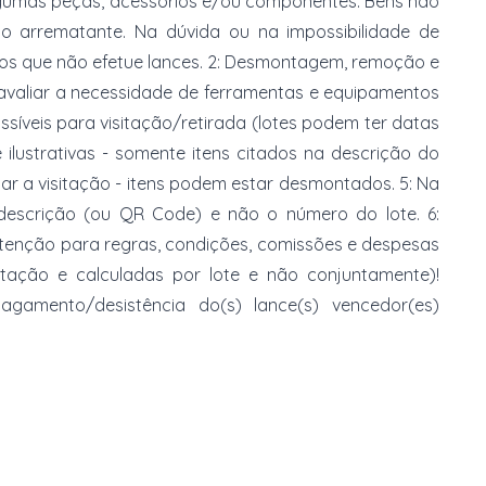
gumas peças, acessórios e/ou componentes. Bens não
do arrematante. Na dúvida ou na impossibilidade de
imos que não efetue lances. 2: Desmontagem, remoção e
 avaliar a necessidade de ferramentas e equipamentos
ossíveis para visitação/retirada (lotes podem ter datas
e ilustrativas - somente itens citados na descrição do
zar a visitação - itens podem estar desmontados. 5: Na
 descrição (ou QR Code) e não o número do lote. 6:
 atenção para regras, condições, comissões e despesas
atação e calculadas por lote e não conjuntamente)!
mento/desistência do(s) lance(s) vencedor(es)