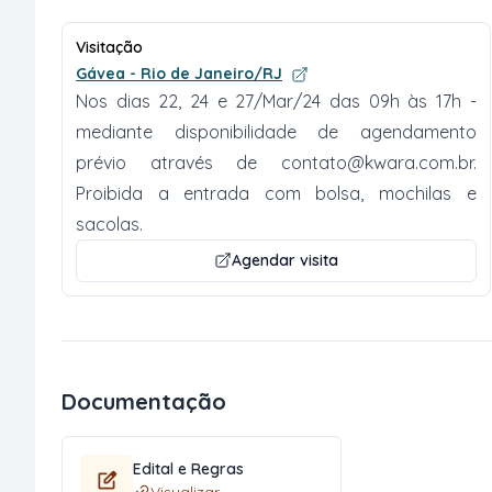
Visitação
Gávea - Rio de Janeiro/RJ
Nos dias 22, 24 e 27/Mar/24 das 09h às 17h -
mediante disponibilidade de agendamento
prévio através de
contato@kwara.com.br
.
Proibida a entrada com bolsa, mochilas e
sacolas.
Agendar visita
Documentação
Edital e Regras
Visualizar