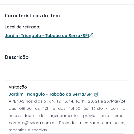
Características do item
Local de retirada:
Jardim Triangulo - Taboão da Serra/SP
Descrição
Visitação
Jardim Triangulo - Taboão da Serra/SP
APENAS nos dias 6, 7, 9, 12, 13, 14, 16, 19, 20, 21 e 23/Mar/24
das 08h30 às 12h e das 13h30 às 16h30 - com a
necessidade de agendamento prévio pelo email
contato@kwara.com.br
. Proibida a entrada com bolsa,
mochilas e sacolas.