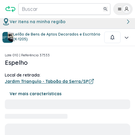
Buscar
Ver itens na minha região
Leilão de Bens de Aptos Decorados e Escritório
1
/
1
(K-1205)
Lote
010
| Referência
37533
Espelho
Local de retirada:
Jardim Triangulo - Taboão da Serra/SP
Ver mais características