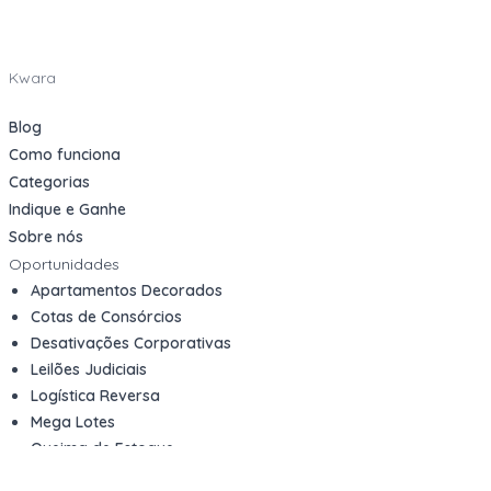
Kwara
Blog
Como funciona
Categorias
Indique e Ganhe
Sobre nós
Oportunidades
Apartamentos Decorados
Cotas de Consórcios
Desativações Corporativas
Leilões Judiciais
Logística Reversa
Mega Lotes
Queima de Estoque
Veículos