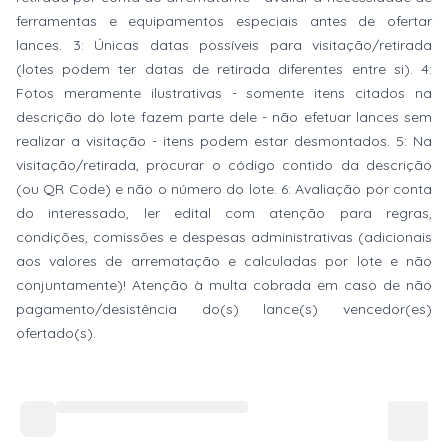
ferramentas e equipamentos especiais antes de ofertar
lances. 3: Únicas datas possíveis para visitação/retirada
(lotes podem ter datas de retirada diferentes entre si). 4:
Fotos meramente ilustrativas - somente itens citados na
descrição do lote fazem parte dele - não efetuar lances sem
realizar a visitação - itens podem estar desmontados. 5: Na
visitação/retirada, procurar o código contido da descrição
(ou QR Code) e não o número do lote. 6: Avaliação por conta
do interessado, ler edital com atenção para regras,
condições, comissões e despesas administrativas (adicionais
aos valores de arrematação e calculadas por lote e não
conjuntamente)! Atenção à multa cobrada em caso de não
pagamento/desistência do(s) lance(s) vencedor(es)
ofertado(s).