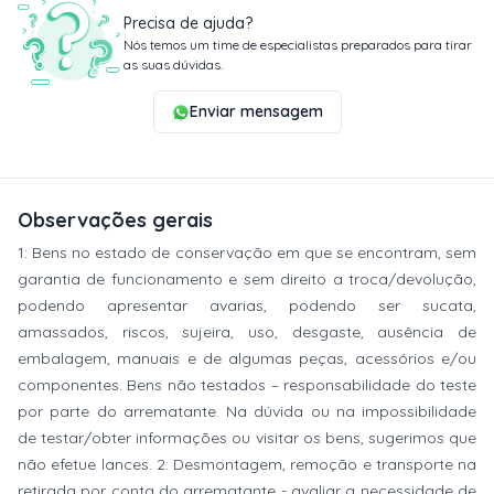
Precisa de ajuda?
Nós temos um time de especialistas preparados para tirar
as suas dúvidas.
Enviar mensagem
Observações gerais
1: Bens no estado de conservação em que se encontram, sem
garantia de funcionamento e sem direito a troca/devolução,
podendo apresentar avarias, podendo ser sucata,
amassados, riscos, sujeira, uso, desgaste, ausência de
embalagem, manuais e de algumas peças, acessórios e/ou
componentes. Bens não testados – responsabilidade do teste
por parte do arrematante. Na dúvida ou na impossibilidade
de testar/obter informações ou visitar os bens, sugerimos que
não efetue lances. 2: Desmontagem, remoção e transporte na
retirada por conta do arrematante - avaliar a necessidade de