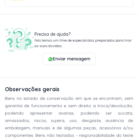
Precisa de ajuda?
Nós temos um time de especialistas preparados para tirar
as suas dúvidas.
Enviar mensagem
Observações gerais
Bens no estado de conservação em que se encontram, sem
garantia de funcionamento e sem direito a troca/devolução,
podendo apresentar avarias, podendo ser sucata,
amassados, riscos, sujeira, uso, desgaste, ausência de
embalagem, manuais e de algumas peças, acessórios e/ou
componentes. Bens não testados – responsabilidade do teste