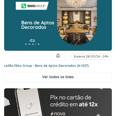
Encerra 28/03/24 - 09h
Leilão Ekko Group - Bens de Aptos Decorados (K-1207)
Ver todos os lotes