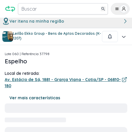
Buscar
Ver itens na minha região
Leilão Ekko Group - Bens de Aptos Decorados (K-
1
/
2
1207)
Lote
060
| Referência
37798
Espelho
Local de retirada:
Av. Estácio de Sá, 1881 - Granja Viana - Cotia/SP - 06810-
180
Ver mais características