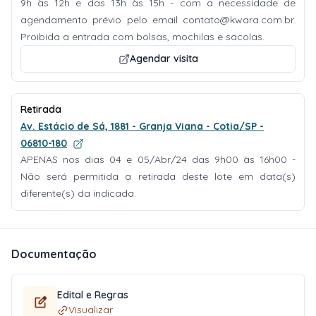
9h às 12h e das 13h às 15h - com a necessidade de
agendamento prévio pelo email
contato@kwara.com.br
.
Proibida a entrada com bolsas, mochilas e sacolas.
Agendar visita
Retirada
Av. Estácio de Sá, 1881 - Granja Viana - Cotia/SP -
06810-180
APENAS nos dias 04 e 05/Abr/24 das 9h00 às 16h00 -
Não será permitida a retirada deste lote em data(s)
diferente(s) da indicada.
Documentação
Edital e Regras
Visualizar