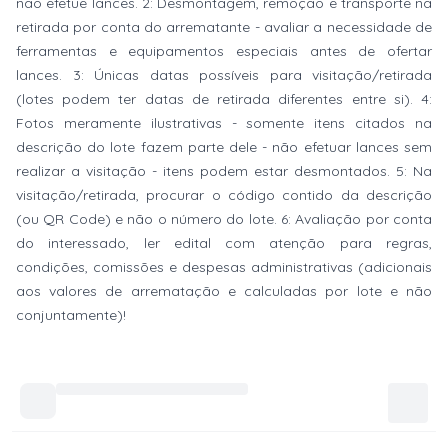
não efetue lances. 2: Desmontagem, remoção e transporte na
retirada por conta do arrematante - avaliar a necessidade de
ferramentas e equipamentos especiais antes de ofertar
lances. 3: Únicas datas possíveis para visitação/retirada
(lotes podem ter datas de retirada diferentes entre si). 4:
Fotos meramente ilustrativas - somente itens citados na
descrição do lote fazem parte dele - não efetuar lances sem
realizar a visitação - itens podem estar desmontados. 5: Na
visitação/retirada, procurar o código contido da descrição
(ou QR Code) e não o número do lote. 6: Avaliação por conta
do interessado, ler edital com atenção para regras,
condições, comissões e despesas administrativas (adicionais
aos valores de arrematação e calculadas por lote e não
conjuntamente)!