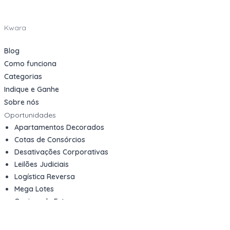
Kwara
Blog
Como funciona
Categorias
Indique e Ganhe
Sobre nós
Oportunidades
Apartamentos Decorados
Cotas de Consórcios
Desativações Corporativas
Leilões Judiciais
Logística Reversa
Mega Lotes
Queima de Estoque
Veículos