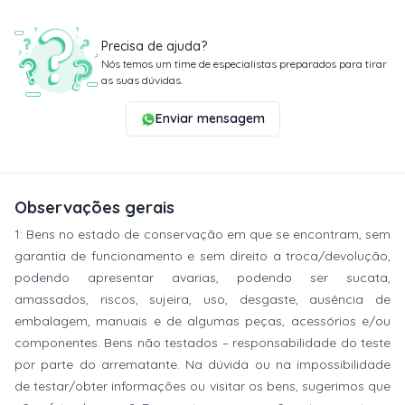
Precisa de ajuda?
Nós temos um time de especialistas preparados para tirar
as suas dúvidas.
Enviar mensagem
Observações gerais
1: Bens no estado de conservação em que se encontram, sem
garantia de funcionamento e sem direito a troca/devolução,
podendo apresentar avarias, podendo ser sucata,
amassados, riscos, sujeira, uso, desgaste, ausência de
embalagem, manuais e de algumas peças, acessórios e/ou
componentes. Bens não testados – responsabilidade do teste
por parte do arrematante. Na dúvida ou na impossibilidade
de testar/obter informações ou visitar os bens, sugerimos que