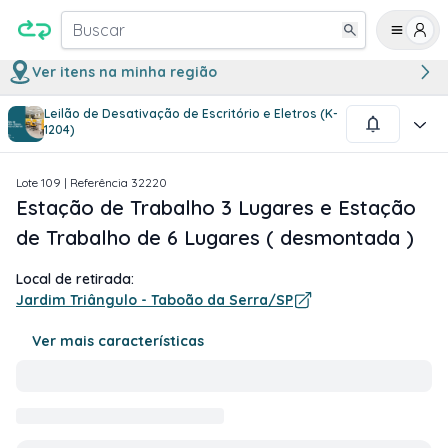
Buscar
Ver itens na minha região
Leilão de Desativação de Escritório e Eletros (K-
1
/
6
1204)
Lote
109
| Referência
32220
Estação de Trabalho 3 Lugares e Estação
de Trabalho de 6 Lugares ( desmontada )
Local de retirada:
Jardim Triângulo - Taboão da Serra/SP
Ver mais características