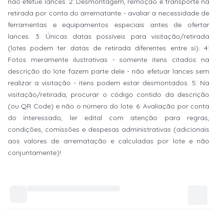
não efetue lances. 2: Desmontagem, remoção e transporte na
retirada por conta do arrematante - avaliar a necessidade de
ferramentas e equipamentos especiais antes de ofertar
lances. 3: Únicas datas possíveis para visitação/retirada
(lotes podem ter datas de retirada diferentes entre si). 4:
Fotos meramente ilustrativas - somente itens citados na
descrição do lote fazem parte dele - não efetuar lances sem
realizar a visitação - itens podem estar desmontados. 5: Na
visitação/retirada, procurar o código contido da descrição
(ou QR Code) e não o número do lote. 6: Avaliação por conta
do interessado, ler edital com atenção para regras,
condições, comissões e despesas administrativas (adicionais
aos valores de arrematação e calculadas por lote e não
conjuntamente)!