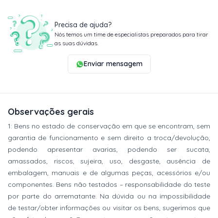
Precisa de ajuda?
Nós temos um time de especialistas preparados para tirar
as suas dúvidas.
Enviar mensagem
Observações gerais
1: Bens no estado de conservação em que se encontram, sem
garantia de funcionamento e sem direito a troca/devolução,
podendo apresentar avarias, podendo ser sucata,
amassados, riscos, sujeira, uso, desgaste, ausência de
embalagem, manuais e de algumas peças, acessórios e/ou
componentes. Bens não testados – responsabilidade do teste
por parte do arrematante. Na dúvida ou na impossibilidade
de testar/obter informações ou visitar os bens, sugerimos que