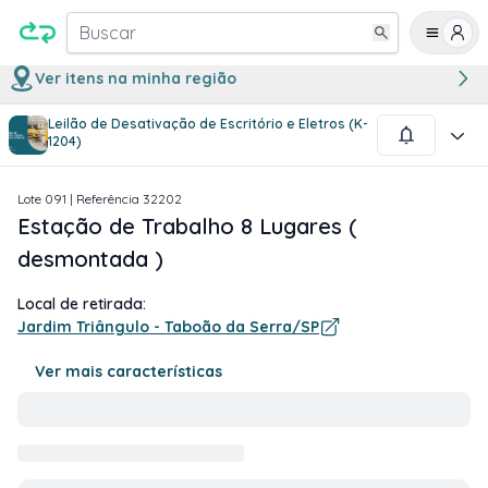
Buscar
Ver itens na minha região
Leilão de Desativação de Escritório e Eletros (K-
1
/
5
1204)
Lote
091
| Referência
32202
Estação de Trabalho 8 Lugares (
desmontada )
Local de retirada:
Jardim Triângulo - Taboão da Serra/SP
Ver mais características