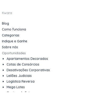
Kwara
Blog
Como funciona
Categorias
Indique e Ganhe
Sobre nós
Oportunidades
Apartamentos Decorados
Cotas de Consórcios
Desativações Corporativas
Leilões Judiciais
Logística Reversa
Mega Lotes
Queima de Estoque
Veículos