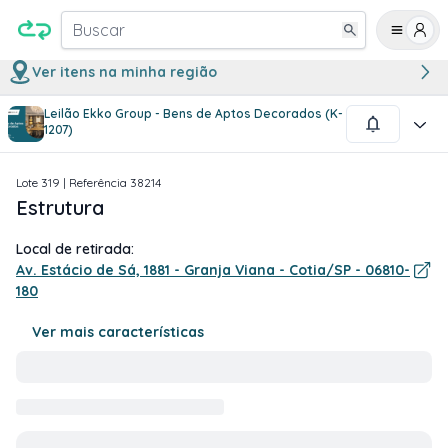
Buscar
Ver itens na minha região
Leilão Ekko Group - Bens de Aptos Decorados (K-
1
/
2
1207)
Lote
319
| Referência
38214
Estrutura
Local de retirada:
Av. Estácio de Sá, 1881 - Granja Viana - Cotia/SP - 06810-
180
Ver mais características