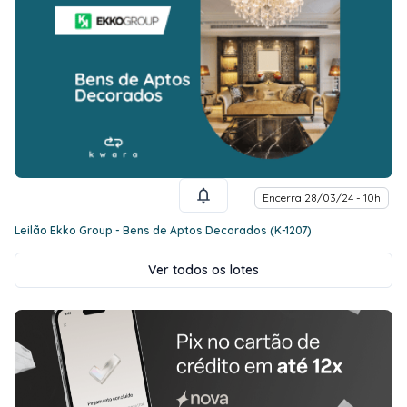
Encerra 28/03/24 - 10h
Leilão Ekko Group - Bens de Aptos Decorados (K-1207)
Ver todos os lotes