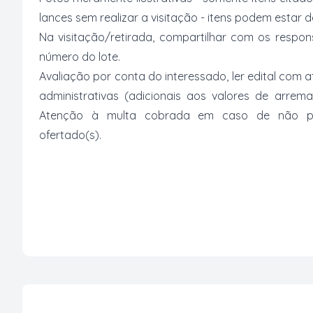
lances sem realizar a visitação - itens podem estar
Na visitação/retirada, compartilhar com os respo
número do lote.
Avaliação por conta do interessado, ler edital com
administrativas (adicionais aos valores de arrem
Atenção à multa cobrada em caso de não paga
ofertado(s).