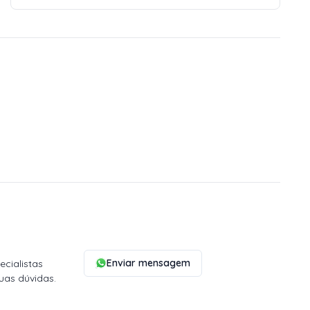
Enviar mensagem
cialistas
uas dúvidas.