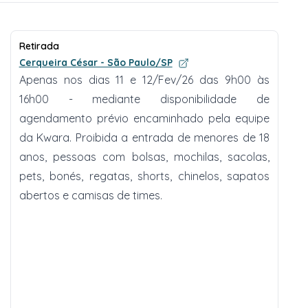
Retirada
Cerqueira César - São Paulo/SP
Apenas nos dias 11 e 12/Fev/26 das 9h00 às
16h00 - mediante disponibilidade de
agendamento prévio encaminhado pela equipe
da Kwara. Proibida a entrada de menores de 18
anos, pessoas com bolsas, mochilas, sacolas,
pets, bonés, regatas, shorts, chinelos, sapatos
abertos e camisas de times.