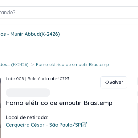
rando?
os - Munir Abbud
(K-2426)
>
os... (K-2426)
Forno elétrico de embutir Brastemp
Lote
008
| Referência
ab-40793
Salvar
Forno elétrico de embutir Brastemp
Local de retirada:
Cerqueira César - São Paulo/SP