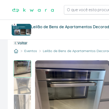
O que você esta procu
Leilão de Bens de Apartamentos Decorad
Voltar
>
>
Eventos
Leilão de Bens de Apartamentos Decorad