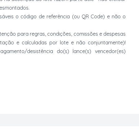
 desmontados.
nsáveis o código de referência (ou QR Code) e não o
 atenção para regras, condições, comissões e despesas
atação e calculadas por lote e não conjuntamente)!
mento/desistência do(s) lance(s) vencedor(es)