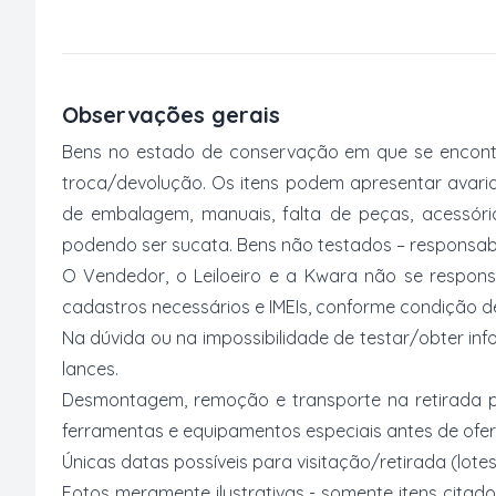
Observações gerais
Bens no estado de conservação em que se encontr
troca/devolução. Os itens podem apresentar avarias
de embalagem, manuais, falta de peças, acessór
podendo ser sucata. Bens não testados – responsabi
O Vendedor, o Leiloeiro e a Kwara não se respons
cadastros necessários e IMEIs, conforme condição desc
Na dúvida ou na impossibilidade de testar/obter inf
lances.
Desmontagem, remoção e transporte na retirada p
ferramentas e equipamentos especiais antes de ofer
Únicas datas possíveis para visitação/retirada (lotes
Fotos meramente ilustrativas - somente itens citado